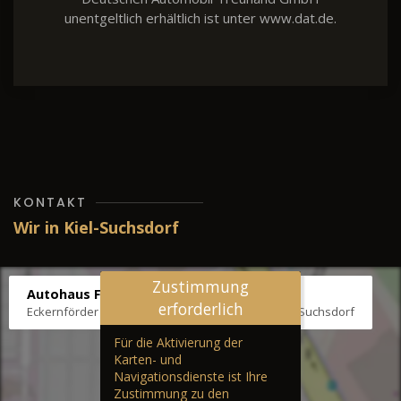
unentgeltlich erhältlich ist unter www.dat.de.
KONTAKT
Wir in Kiel-Suchsdorf
Zustimmung
Autohaus Fräter
erforderlich
Eckernförder Str. /Klausbrooker Weg 1, 24107 Kiel-Suchsdorf
Für die Aktivierung der
Karten- und
Navigationsdienste ist Ihre
Zustimmung zu den