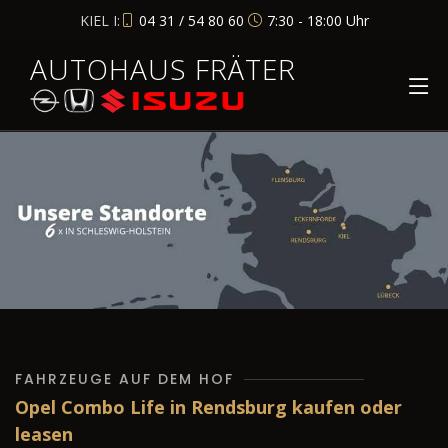
KIEL I:
04 31 / 54 80 60
7:30 - 18:00 Uhr
AUTOHAUS FRÄTER
FAHRZEUGE AUF DEM HOF
Opel Combo Life in Rendsburg kaufen oder
leasen