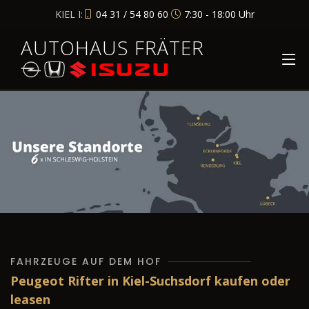
KIEL I:
04 31 / 54 80 60
7:30 - 18:00 Uhr
AUTOHAUS FRÄTER
FAHRZEUGE AUF DEM HOF
Peugeot Rifter in Kiel-Suchsdorf kaufen oder
leasen