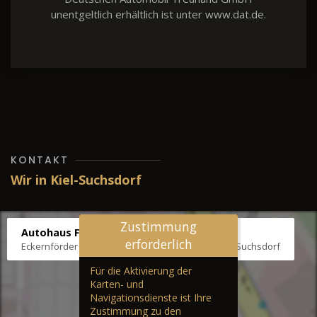
unentgeltlich erhältlich ist unter www.dat.de.
KONTAKT
Wir in Kiel-Suchsdorf
Zustimmung
Autohaus Fräter
erforderlich
Eckernförder Str. /Klausbrooker Weg 1, 24107 Kiel-Suchsdorf
Für die Aktivierung der
Karten- und
Navigationsdienste ist Ihre
Zustimmung zu den