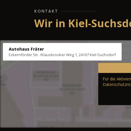
KONTAKT
Wir in Kiel-Suchsd
Autohaus Fräter
Eckernförder Str. /Klausbrooker Weg 1, 24107 Kiel-Suchsdorf
Für die Aktivi
Datenschutzric