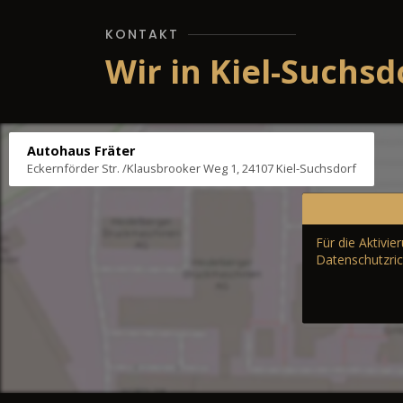
KONTAKT
Wir in Kiel-Suchsd
Autohaus Fräter
Eckernförder Str. /Klausbrooker Weg 1, 24107 Kiel-Suchsdorf
Für die Aktivi
Datenschutzric