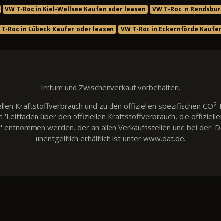
VW T-Roc in Kiel-Wellsee Kaufen oder leasen
VW T-Roc in Rendsbur
 T-Roc in Lübeck Kaufen oder leasen
VW T-Roc in Eckernförde Kaufe
Irrtum und Zwischenverkauf vorbehalten.
2
llen Kraftstoffverbrauch und zu den offiziellen spezifischen CO
-
eitfaden über den offiziellen Kraftstoffverbrauch, die offiziell
w' entnommen werden, der an allen Verkaufsstellen und bei der
unentgeltlich erhältlich ist unter www.dat.de.