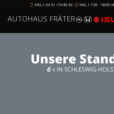
KIEL I: 04 31 / 54 80 60
KIEL I: 7:30 - 18:00 U
AUTOHAUS FRÄTER