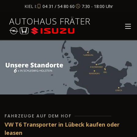
KIEL I:
04 31 / 54 80 60
7:30 - 18:00 Uhr
AUTOHAUS FRÄTER
FAHRZEUGE AUF DEM HOF
VW T6 Transporter in Lübeck kaufen oder
leasen