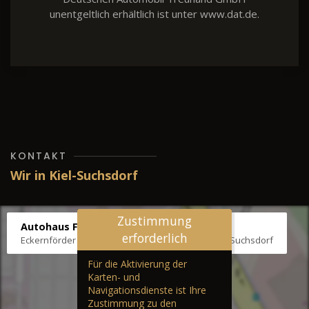
unentgeltlich erhältlich ist unter www.dat.de.
KONTAKT
Wir in Kiel-Suchsdorf
Zustimmung
Autohaus Fräter
erforderlich
Eckernförder Str. /Klausbrooker Weg 1, 24107 Kiel-Suchsdorf
Für die Aktivierung der
Karten- und
Navigationsdienste ist Ihre
Zustimmung zu den