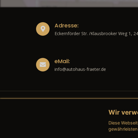
Adresse:
Eckernförder Str. /Klausbrooker Weg 1, 2
eMail:
info@autohaus-fraeter.de
Wir verw
Recht
Diese Webseit
→ Imp
gewährleisten
→ Date