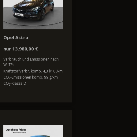
Opel Astra
nur 13.980,00 €
Verbrauch und Emissionen nach
WLTP:
Kraftstoffverbr. komb. 4,3 l/100km
CO
-Emissionen komb. 99 g/km
2
CO
-Klasse D
2