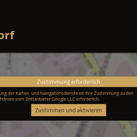
orf
Zustimmung erforderlich
erung der Karten- und Navigationsdienste ist Ihre Zustimmung zu den
htlinien vom Drittanbieter Google LLC
erforderlich.
Zustimmen und aktivieren