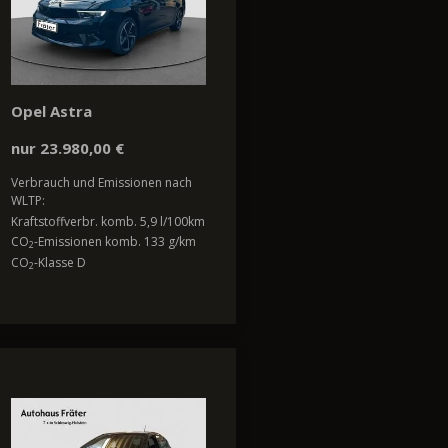
Opel Astra
nur 23.980,00 €
Verbrauch und Emissionen nach
WLTP:
Kraftstoffverbr. komb. 5,9 l/100km
CO
-Emissionen komb. 133 g/km
2
CO
-Klasse D
2