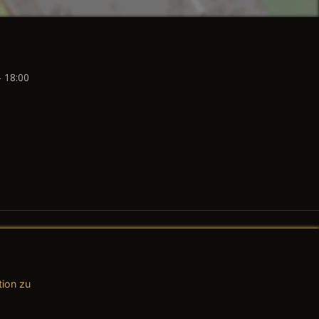
- 18:00
tion zu
AGB (Teile & Zubehör)
AGB (Dienstleistungen)