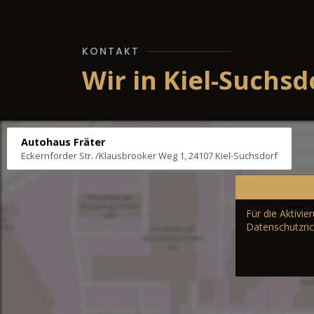
KONTAKT
Wir in Kiel-Suchsd
Autohaus Fräter
Eckernförder Str. /Klausbrooker Weg 1, 24107 Kiel-Suchsdorf
Für die Aktivi
Datenschutzric