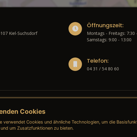
Öffnungszeit:
4107 Kiel-Suchsdorf
Montags - Freitags: 7:30 
Samstags: 9:00 - 13:00
Telefon:
04 31 / 54 80 60
enden Cookies
liches
e verwendet Cookies und ähnliche Technologien, um die Basisfunk
ressum
→ AGB (Neuwagen)
→ 
 und um Zusatzfunktionen zu bieten.
nschutzerklärung
→ AGB (Gebrauchtwagen)
→ 