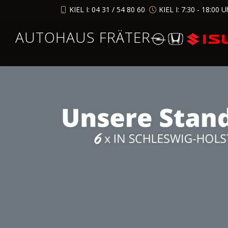
KIEL I: 04 31 / 54 80 60
KIEL I: 7:30 - 18:00 U
AUTOHAUS FRÄTER