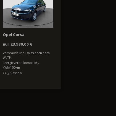
Opel Corsa
nur 23.980,00 €
Verbrauch und Emissionen nach
WLTP:
Energieverbr. komb. 16,2
kWh/100km
CO
-Klasse A
2