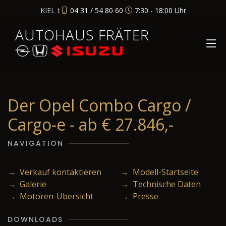
KIEL I:
04 31 / 54 80 60
7:30 - 18:00 Uhr
AUTOHAUS FRÄTER
Der Opel Combo Cargo /
Cargo-e - ab € 27.846,-
NAVIGATION
→ Verkauf kontaktieren
→ Modell-Startseite
→ Galerie
→ Technische Daten
→ Motoren-Übersicht
→ Presse
DOWNLOADS