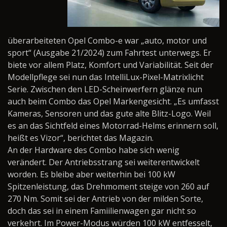
überarbeiteten Opel Combo-e war „auto, motor und
sport“ (Ausgabe 21/2024) zum Fahrtest unterwegs. Er
biete vor allem Platz, Komfort und Variabilität. Seit der
Modellpflege sei nun das IntelliLux-Pixel-Matrixlicht
Serie. Zwischen den LED-Scheinwerfern glänze nun
auch beim Combo das Opel Markengesicht. „Es umfasst
Kameras, Sensoren und das gute alte Blitz-Logo. Weil
es an das Sichtfeld eines Motorrad-Helms erinnern soll,
heißt es Vizor“, berichtet das Magazin.
An der Hardware des Combo habe sich wenig
verändert. Der Antriebsstrang sei weiterentwickelt
worden. Es bleibe aber weiterhin bei 100 kW
Spitzenleistung, das Drehmoment steige von 260 auf
270 Nm. Somit sei der Antrieb von der milden Sorte,
doch das sei in einem Famiilienwagen gar nicht so
verkehrt. Im Power-Modus würden 100 kW entfesselt,