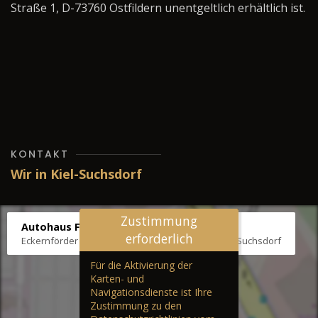
Straße 1, D-73760 Ostfildern unentgeltlich erhältlich ist.
KONTAKT
Wir in Kiel-Suchsdorf
Zustimmung
Autohaus Fräter
erforderlich
Eckernförder Str. /Klausbrooker Weg 1, 24107 Kiel-Suchsdorf
Für die Aktivierung der
Karten- und
Navigationsdienste ist Ihre
Zustimmung zu den