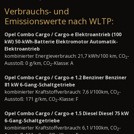
Verbrauchs- und
Emissionswerte nach WLTP:
Opel Combo Cargo / Cargo-e Elektroantrieb (100
kW) 50-kWh-Batterie Elektromotor Automatik-
Elektroantrieb
kombinierter Energieverbrauch: 21,7 kWh/100 km, CO
-
2
Ausstoß: 0 g/km, CO
-Klasse: A
2
Opel Combo Cargo / Cargo-e 1.2 Benziner Benziner
81 kW 6-Gang-Schaltgetriebe
kombinierter Kraftstoffverbrauch: 7,6 l/100km, CO
-
2
Ausstoß: 171 g/km, CO
-Klasse: F
2
Opel Combo Cargo / Cargo-e 1.5 Diesel Diesel 75 kW
6-Gang-Schaltgetriebe
kombinierter Kraftstoffverbrauch: 6,1 l/100km, CO
-
2