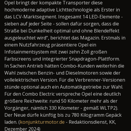
Opel bringt der kompakte Transporter diese
hochmoderne adaptive Lichttechnologie als Erster in
das LCV-Marktsegment. Insgesamt 14 LED-Elemente -
sieben auf jeder Seite - sollen dafür sorgen, dass die
Straße bei Dunkelheit optimal und ohne Blendeffekt
ausgeleuchtet wird“, berichtet das Magazin. Erstmals in
einem Nutzfahrzeug präsentiere Opel ein
Infotainmentsystem mit zwei zehn Zoll großen
Farbscreens und integrierter Snapdragon-Plattform.
In Sachen Antrieb hätten Combo-Kunden weiterhin die
Wahl zwischen Benzin- und Dieselmotoren sowie der
vollelektrischen Version. Für die Verbrenner-Versionen
stünde optional auch ein Automatikgetriebe zur Wahl.
Für den Combo Electric verspreche Opel eine deutlich
größere Reichweite: rund 50 Kilometer mehr als der
Vorgänger, nämlich 330 Kilometer - gemäß WLTP2).
Der Neue dürfe künftig bis zu 780 Kilogramm Gepäck
laden. (
konjunkturmotor.de
- Redaktionsdienst, KK,
Dezember 2024)