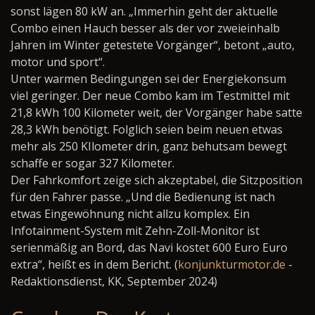
sonst lägen 80 kW an. „Immerhin geht der aktuelle
Combo einen Hauch besser als der vor zweieinhalb
Jahren im Winter getestete Vorgänger“, betont „auto,
motor und sport“.
Unter warmen Bedingungen sei der Energiekonsum
viel geringer. Der neue Combo kam im Testmittel mit
21,8 kWh 100 Kilometer weit, der Vorgänger habe satte
28,3 kWh benötigt. Folglich seien beim neuen etwas
mehr als 250 KIlometer drin, ganz behutsam bewegt
schaffe er sogar 327 Kilometer.
Der Fahrkomfort zeige sich akzeptabel, die Sitzposition
für den Fahrer passe. „Und die Bedienung ist nach
etwas Eingewöhnung nicht allzu komplex. Ein
Infotainment-System mit Zehn-Zoll-Monitor ist
serienmäßig an Bord, das Navi kostet 600 Euro Euro
extra“, heißt es in dem Bericht. (
konjunkturmotor.de
-
Redaktionsdienst, KK, September 2024)