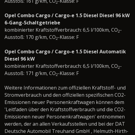
Ausstoß: 161 g/km, CO
-Klasse: F
2
Opel Combo Cargo / Cargo-e 1.5 Diesel Diesel 96 kW
6-Gang-Schaltgetriebe
kombinierter Kraftstoffverbrauch: 6,5 l/100km, CO
-
2
Ausstoß: 170 g/km, CO
-Klasse: F
2
Opel Combo Cargo / Cargo-e 1.5 Diesel Automatik
Diesel 96 kW
kombinierter Kraftstoffverbrauch: 6,5 l/100km, CO
-
2
Ausstoß: 171 g/km, CO
-Klasse: F
2
Weitere Informationen zum offiziellen Kraftstoff- und
Stromverbrauch und den offiziellen spezifischen CO2-
Emissionen neuer Personenkraftwagen können dem
'Leitfaden über den Kraftstoffverbrauch und die CO2-
Emissionen neuer Personenkraftwagen' entnommen
werden, der an allen Verkaufsstellen und bei der DAT
Deutsche Automobil Treuhand GmbH , Helmuth-Hirth-