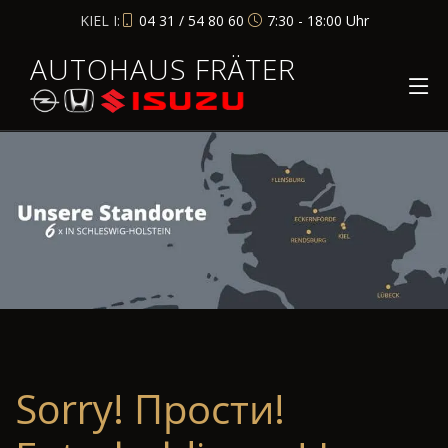
KIEL I:
04 31 / 54 80 60
7:30 - 18:00 Uhr
AUTOHAUS FRÄTER
Sorry! Прости!