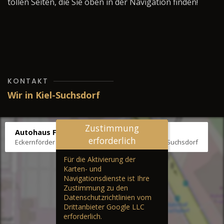
tollen Seiten, die Sie oben in der Navigation finden!
KONTAKT
Wir in Kiel-Suchsdorf
Zustimmung
Autohaus Fräter
erforderlich
Eckernförder Str. /Klausbrooker Weg 1, 24107 Kiel-Suchsdorf
Für die Aktivierung der
Karten- und
Navigationsdienste ist Ihre
Zustimmung zu den
Datenschutzrichtlinien vom
Drittanbieter Google LLC
erforderlich.