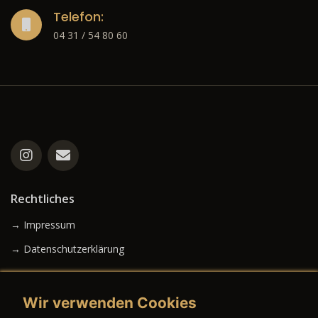
Telefon:
04 31 / 54 80 60
Rechtliches
→ Impressum
→ Datenschutzerklärung
Wir verwenden Cookies
→ AGB (Neuwagen)