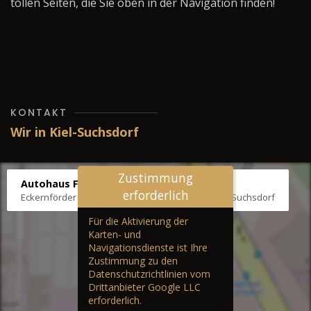
tollen Seiten, die Sie oben in der Navigation finden!
KONTAKT
Wir in Kiel-Suchsdorf
Zustimmung
Autohaus Fräter
erforderlich
Eckernförder Str. /Klausbrooker Weg 1, 24107 Kiel-Suchsdorf
Für die Aktivierung der
Karten- und
Navigationsdienste ist Ihre
Zustimmung zu den
Datenschutzrichtlinien vom
Drittanbieter Google LLC
erforderlich.