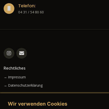
Telefon:
04 31 / 54 80 60
Rechtliches
→ Impressum
→ Datenschutzerklärung
Wir verwenden Cookies
→ AGB (Neuwagen)