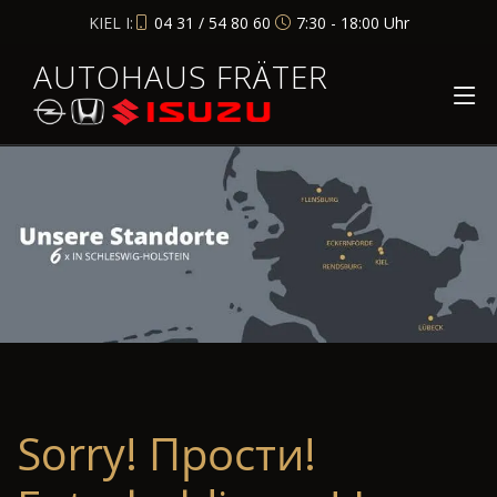
KIEL I:
04 31 / 54 80 60
7:30 - 18:00 Uhr
AUTOHAUS FRÄTER
Sorry! Прости!