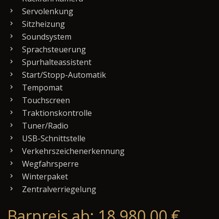
Servolenkung
Sitzheizung
Soundsystem
Sprachsteuerung
Spurhalteassistent
Start/Stopp-Automatik
Tempomat
Touchscreen
Traktionskontrolle
Tuner/Radio
USB-Schnittstelle
Verkehrszeichenerkennung
Wegfahrsperre
Winterpaket
Zentralverriegelung
Barpreis ab: 18.980,00 €