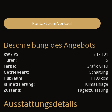
Kontakt zum Verkauf
Beschreibung des Angebots
kW / PS:
74 / 101
Türen:
5
Farbe:
Grafik Grau
Getriebeart:
Schaltung
Hubraum:
1.199 ccm
Klimatisierung:
Klimaanlage
Zustand:
Tageszulassung
Ausstattungsdetails