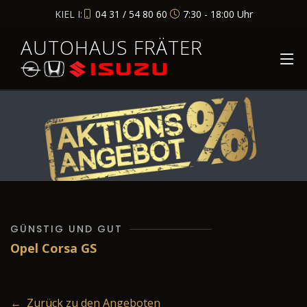
KIEL I:
04 31 / 54 80 60
7:30 - 18:00 Uhr
AUTOHAUS FRÄTER
GÜNSTIG UND GUT
Opel Corsa GS
← Zurück zu den Angeboten