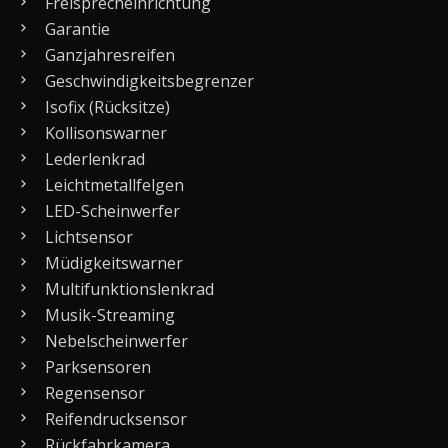
Freisprecheinrichtung
Garantie
Ganzjahresreifen
Geschwindigkeitsbegrenzer
Isofix (Rücksitze)
Kollisonswarner
Lederlenkrad
Leichtmetallfelgen
LED-Scheinwerfer
Lichtsensor
Müdigkeitswarner
Multifunktionslenkrad
Musik-Streaming
Nebelscheinwerfer
Parksensoren
Regensensor
Reifendrucksensor
Rückfahrkamera