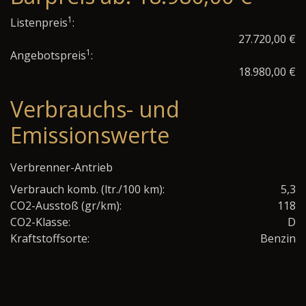
1
Listenpreis
:
27.720,00 €
1
Angebotspreis
:
18.980,00 €
Verbrauchs- und
Emissionswerte
Verbrenner-Antrieb
Verbrauch komb. (ltr./100 km):
5,3
CO2-Ausstoß (gr/km):
118
CO2-Klasse:
D
Kraftstoffsorte:
Benzin