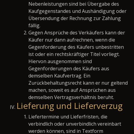
Nebenleistungen sind bei Übergabe des
Kaufgegenstandes und Aushändigung oder
Übersendung der Rechnung zur Zahlung
fällig.
Gegen Ansprüche des Verkäufers kann der
Käufer nur dann aufrechnen, wenn die
Gegenforderung des Käufers unbestritten
ist oder ein rechtskräftiger Titel vorliegt.
Hiervon ausgenommen sind
Gegenforderungen des Käufers aus
demselben Kaufvertrag. Ein
Zurückbehaltungsrecht kann er nur geltend
machen, soweit es auf Ansprüchen aus
demselben Vertragsverhältnis beruht.
Lieferung und Lieferverzug
Liefertermine und Lieferfristen, die
verbindlich oder unverbindlich vereinbart
werden können, sind in Textform