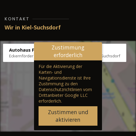
KONTAKT
Wir in Kiel-Suchsdorf
Zustimmung
Autohaus Fräter
erforderlich
Eckernförder Str. /Klausbrooker Weg 1, 24107 Kiel-Suchsdorf
Für die Aktivierung der
Karten- und
Navigationsdienste ist Ihre
Zustimmung zu den
Datenschutzrichtlinien vom
Drittanbieter Google LLC
erforderlich.
Zustimmen und
aktivieren