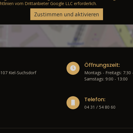
htlinien vom Drittanbieter Google LLC
erforderlich.
Zustimmen und aktivieren
Öffnungszeit:
4107 Kiel-Suchsdorf
Montags - Freitags: 7:30 
Samstags: 9:00 - 13:00
Telefon:
04 31 / 54 80 60