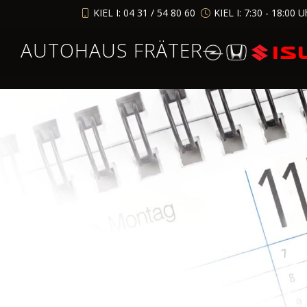
KIEL I: 04 31 / 54 80 60
KIEL I: 7:30 - 18:00 U
AUTOHAUS FRÄTER