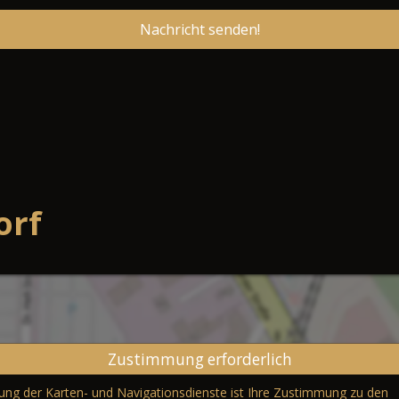
Nachricht senden!
orf
Zustimmung erforderlich
erung der Karten- und Navigationsdienste ist Ihre Zustimmung zu den