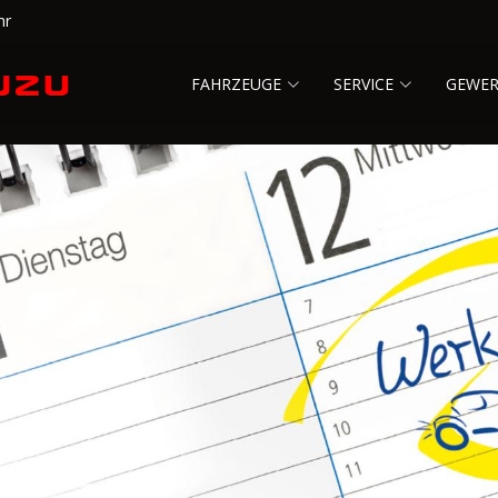
hr
FAHRZEUGE
SERVICE
GEWE