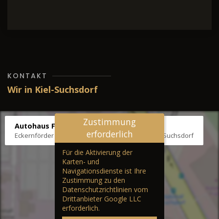
KONTAKT
Wir in Kiel-Suchsdorf
Zustimmung
Autohaus Fräter
erforderlich
Eckernförder Str. /Klausbrooker Weg 1, 24107 Kiel-Suchsdorf
Für die Aktivierung der
Karten- und
Navigationsdienste ist Ihre
Zustimmung zu den
Datenschutzrichtlinien vom
Drittanbieter Google LLC
erforderlich.