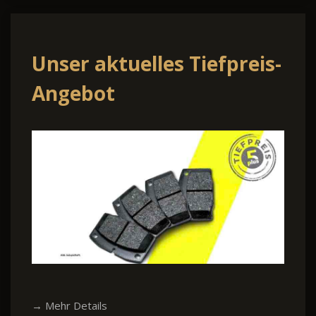
Unser aktuelles Tiefpreis-
Angebot
→ Mehr Details