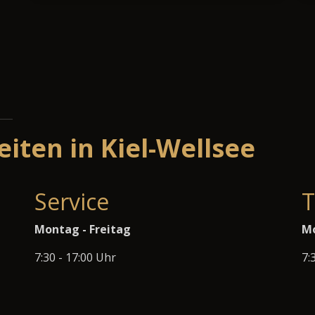
iten in Kiel-Wellsee
Service
T
Montag - Freitag
Mo
7:30 - 17:00 Uhr
7: