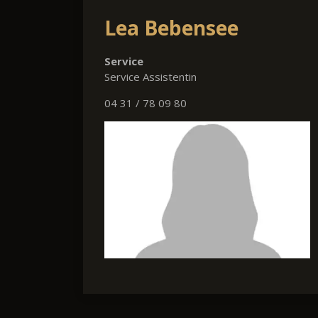
Lea Bebensee
Service
Service Assistentin
04 31 / 78 09 80