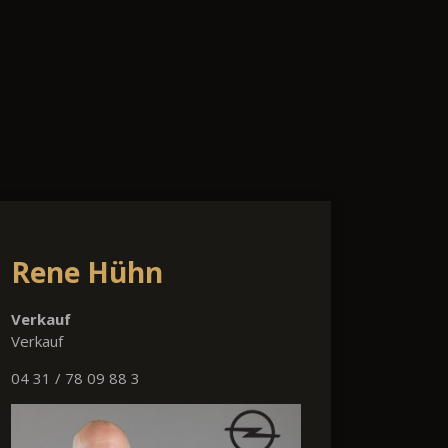
Rene Hühn
Verkauf
Verkauf
04 31 / 78 09 88 3