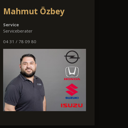
Mahmut Özbey
Service
Serviceberater
04 31 / 78 09 80