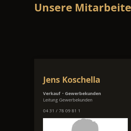
Unsere Mitarbeite
Jens Koschella
Verkauf・Gewerbekunden
Leitung Gewerbekunden
04 31 / 78 09 81 1