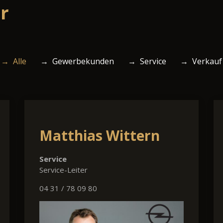
r
→ Alle
→ Gewerbekunden
→ Service
→ Verkauf
Matthias Wittern
Service
Service-Leiter
04 31 / 78 09 80