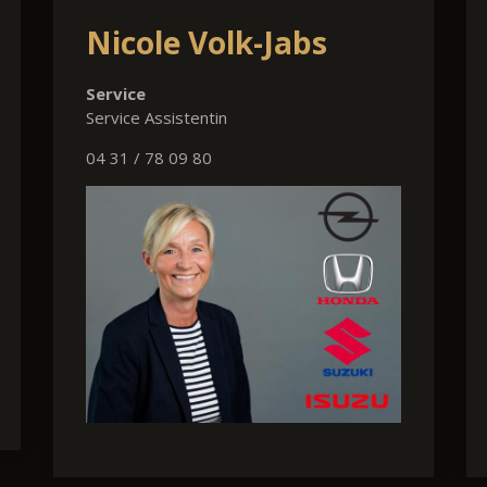
Nicole Volk-Jabs
Service
Service Assistentin
04 31 / 78 09 80