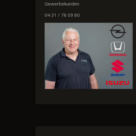
Gewerbekunden
04 31 / 78 09 80