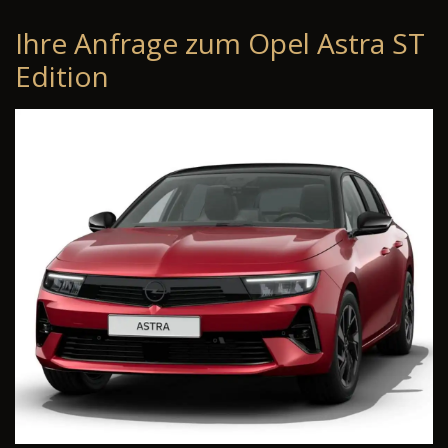
Ihre Anfrage zum Opel Astra ST
Edition