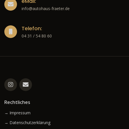
eMail:
info@autohaus-fraeter.de
Telefon:
04 31 / 54 80 60
Rechtliches
→ Impressum
→ Datenschutzerklärung