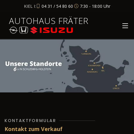
KIEL I:
04 31 / 54 80 60
7:30 - 18:00 Uhr
AUTOHAUS FRÄTER
KONTAKTFORMULAR
Kontakt zum Verkauf