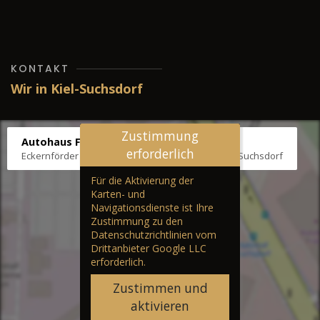
KONTAKT
Wir in Kiel-Suchsdorf
Zustimmung
Autohaus Fräter
erforderlich
Eckernförder Str. /Klausbrooker Weg 1, 24107 Kiel-Suchsdorf
Für die Aktivierung der
Karten- und
Navigationsdienste ist Ihre
Zustimmung zu den
Datenschutzrichtlinien vom
Drittanbieter Google LLC
erforderlich.
Zustimmen und
aktivieren