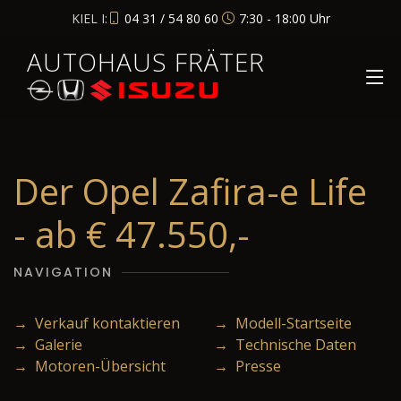
KIEL I:
04 31 / 54 80 60
7:30 - 18:00 Uhr
AUTOHAUS FRÄTER
Der Opel Zafira-e Life
- ab € 47.550,-
NAVIGATION
→ Verkauf kontaktieren
→ Modell-Startseite
→ Galerie
→ Technische Daten
→ Motoren-Übersicht
→ Presse