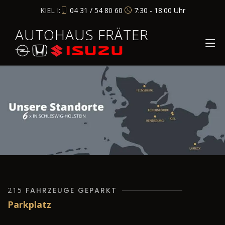
KIEL I:
04 31 / 54 80 60
7:30 - 18:00 Uhr
AUTOHAUS FRÄTER
215
FAHRZEUGE GEPARKT
Parkplatz