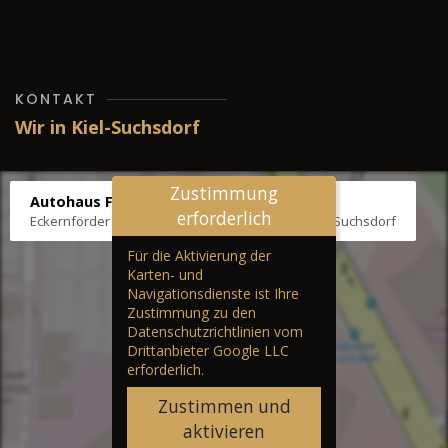
KONTAKT
Wir in Kiel-Suchsdorf
Zustimmung
Autohaus Fräter
erforderlich
Eckernförder Str. /Klausbrooker Weg 1, 24107 Kiel-Suchsdorf
Für die Aktivierung der
Karten- und
Navigationsdienste ist Ihre
Zustimmung zu den
Datenschutzrichtlinien vom
Drittanbieter Google LLC
erforderlich.
Zustimmen und
aktivieren