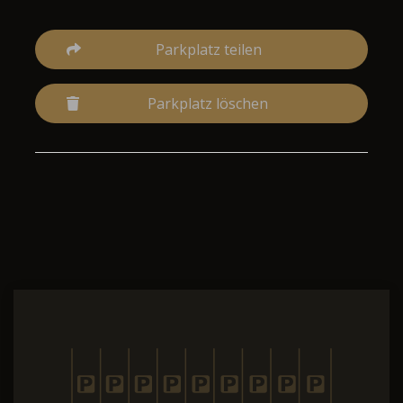
Parkplatz teilen
Parkplatz löschen