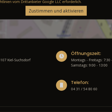
htlinien vom Drittanbieter Google LLC
erforderlich.
Zustimmen und aktivieren
Öffnungszeit:
4107 Kiel-Suchsdorf
Montags - Freitags: 7:30 
Samstags: 9:00 - 13:00
Telefon:
04 31 / 54 80 60