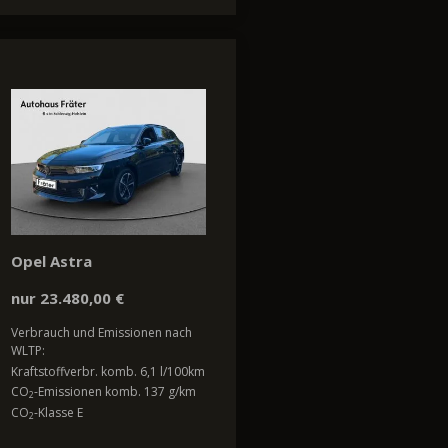
Opel Astra
nur 23.480,00 €
Verbrauch und Emissionen nach
WLTP:
Kraftstoffverbr. komb. 6,1 l/100km
CO
-Emissionen komb. 137 g/km
2
CO
-Klasse E
2