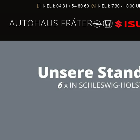
KIEL I: 04 31 / 54 80 60
KIEL I: 7:30 - 18:00 U
AUTOHAUS FRÄTER