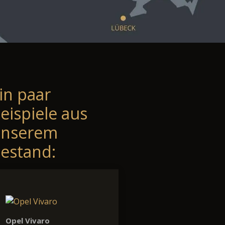
in paar
eispiele aus
unserem
estand:
Opel Vivaro