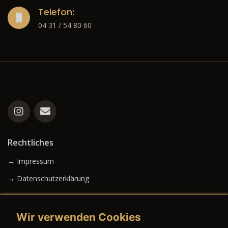
Telefon:
04 31 / 54 80 60
Rechtliches
→ Impressum
→ Datenschutzerklärung
Wir verwenden Cookies
→ AGB (Neuwagen)