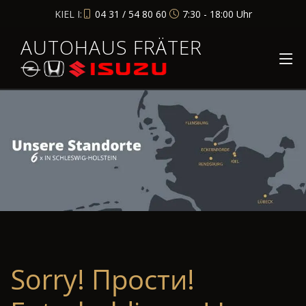
KIEL I:
04 31 / 54 80 60
7:30 - 18:00 Uhr
AUTOHAUS FRÄTER
Sorry! Прости!