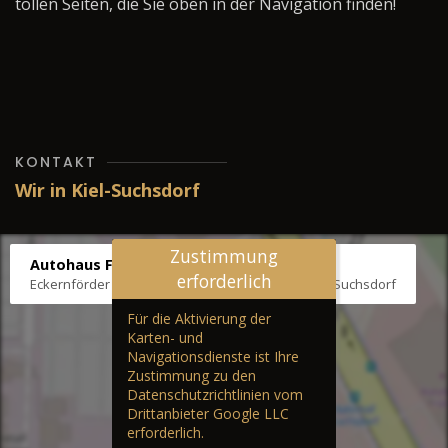
tollen Seiten, die Sie oben in der Navigation finden!
KONTAKT
Wir in Kiel-Suchsdorf
Zustimmung
Autohaus Fräter
erforderlich
Eckernförder Str. /Klausbrooker Weg 1, 24107 Kiel-Suchsdorf
Für die Aktivierung der
Karten- und
Navigationsdienste ist Ihre
Zustimmung zu den
Datenschutzrichtlinien vom
Drittanbieter Google LLC
erforderlich.