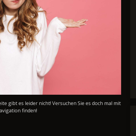
Seite gibt es leider nicht! Versuchen Sie es doch mal mit
avigation finden!