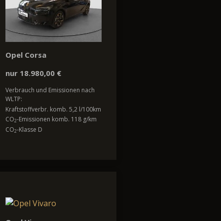
Opel Corsa
nur 18.980,00 €
Verbrauch und Emissionen nach
WLTP:
Kraftstoffverbr. komb. 5,2 l/100km
CO
-Emissionen komb. 118 g/km
2
CO
-Klasse D
2