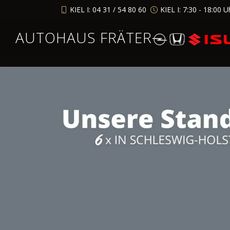
KIEL I: 04 31 / 54 80 60
KIEL I: 7:30 - 18:00 U
AUTOHAUS FRÄTER