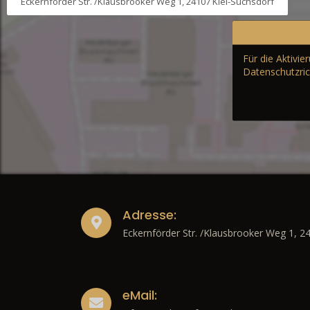
Eckernförder Str. /Klausbrooker Weg 1, 24107 Kiel-Suchsdorf
Für die Aktivi
Datenschutzric
Adresse:
Eckernförder Str. /Klausbrooker Weg 1, 2
eMail: