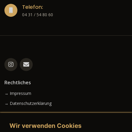
Telefon:
04 31 / 54 80 60
Rechtliches
→ Impressum
→ Datenschutzerklärung
Wir verwenden Cookies
→ AGB (Neuwagen)