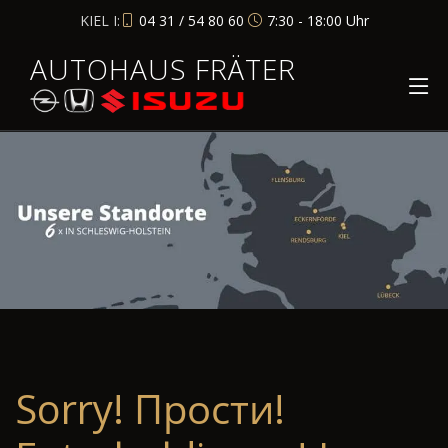
KIEL I:
04 31 / 54 80 60
7:30 - 18:00 Uhr
AUTOHAUS FRÄTER
Sorry! Прости!