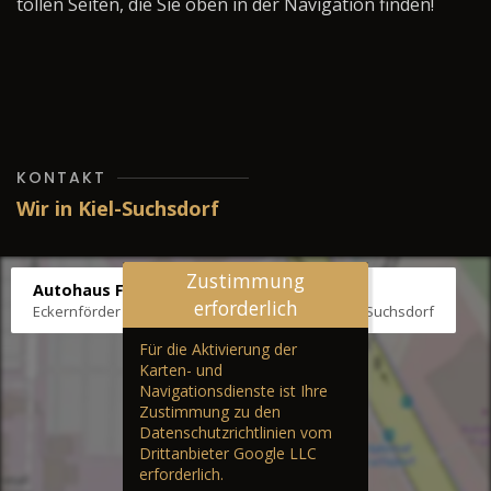
tollen Seiten, die Sie oben in der Navigation finden!
KONTAKT
Wir in Kiel-Suchsdorf
Zustimmung
Autohaus Fräter
erforderlich
Eckernförder Str. /Klausbrooker Weg 1, 24107 Kiel-Suchsdorf
Für die Aktivierung der
Karten- und
Navigationsdienste ist Ihre
Zustimmung zu den
Datenschutzrichtlinien vom
Drittanbieter Google LLC
erforderlich.