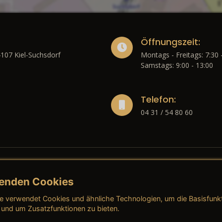
Öffnungszeit:
4107 Kiel-Suchsdorf
Montags - Freitags: 7:30 
Samstags: 9:00 - 13:00
Telefon:
04 31 / 54 80 60
enden Cookies
liches
e verwendet Cookies und ähnliche Technologien, um die Basisfunk
ressum
→ AGB (Neuwagen)
→ 
 und um Zusatzfunktionen zu bieten.
nschutzerklärung
→ AGB (Gebrauchtwagen)
→ 