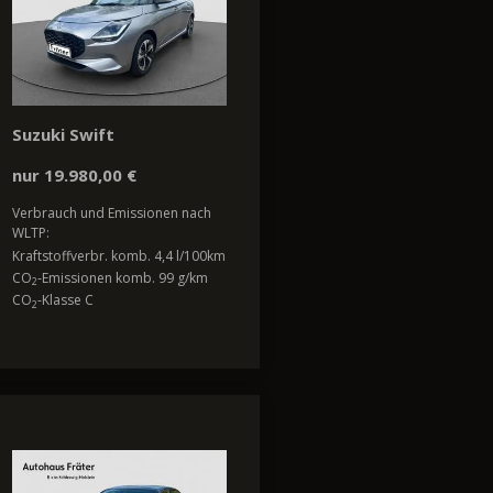
Suzuki Swift
nur 19.980,00 €
Verbrauch und Emissionen nach
WLTP:
Kraftstoffverbr. komb. 4,4 l/100km
CO
-Emissionen komb. 99 g/km
2
CO
-Klasse C
2