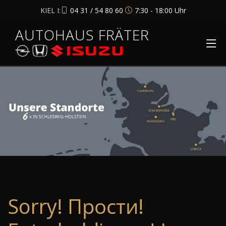
KIEL I:
04 31 / 54 80 60
7:30 - 18:00 Uhr
AUTOHAUS FRÄTER
Sorry! Прости!