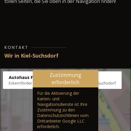
tollen Seiten, die Sie oben in der Navigation finden!
KONTAKT
Wir in Kiel-Suchsdorf
Zustimmung
Autohaus Fräter
erforderlich
Eckernförder Str. /Klausbrooker Weg 1, 24107 Kiel-Suchsdorf
Für die Aktivierung der
Karten- und
Navigationsdienste ist Ihre
Zustimmung zu den
Datenschutzrichtlinien vom
Drittanbieter Google LLC
erforderlich.