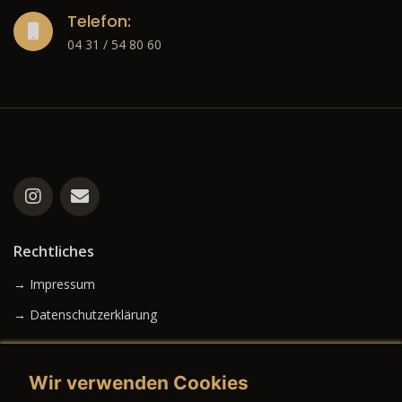
Telefon:
04 31 / 54 80 60
Rechtliches
→ Impressum
→ Datenschutzerklärung
Wir verwenden Cookies
→ AGB (Neuwagen)