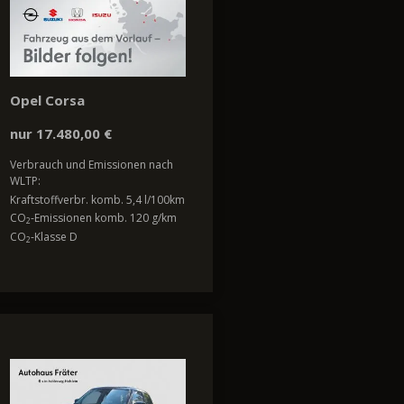
Opel Corsa
nur 17.480,00 €
Verbrauch und Emissionen nach
WLTP:
Kraftstoffverbr. komb. 5,4 l/100km
CO
-Emissionen komb. 120 g/km
2
CO
-Klasse D
2