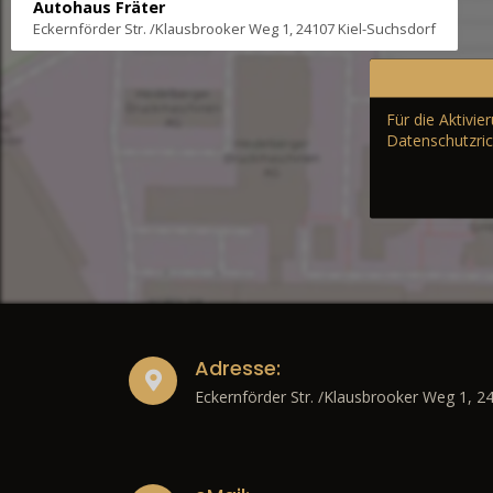
Autohaus Fräter
Eckernförder Str. /Klausbrooker Weg 1, 24107 Kiel-Suchsdorf
Für die Aktivi
Datenschutzric
Adresse:
Eckernförder Str. /Klausbrooker Weg 1, 2