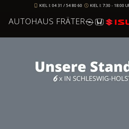
KIEL I: 04 31 / 54 80 60
KIEL I: 7:30 - 18:00 U
AUTOHAUS FRÄTER