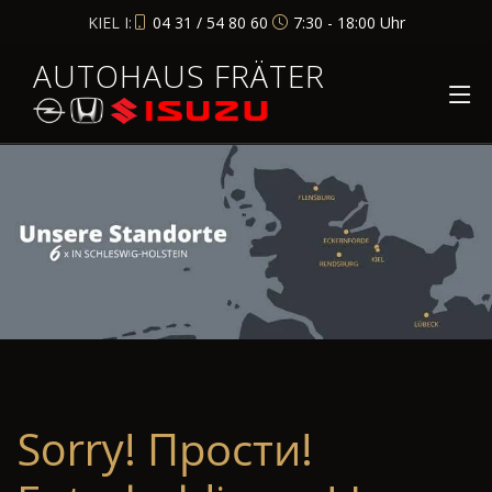
KIEL I:
04 31 / 54 80 60
7:30 - 18:00 Uhr
AUTOHAUS FRÄTER
Sorry! Прости!