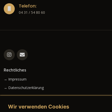
Telefon:
04 31 / 54 80 60
Rechtliches
→ Impressum
→ Datenschutzerklärung
Wir verwenden Cookies
→ AGB (Neuwagen)