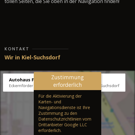
tollen Seiten, die Sie oben in der Navigation finden!
KONTAKT
Wir in Kiel-Suchsdorf
Zustimmung
Autohaus Fräter
erforderlich
Eckernförder Str. /Klausbrooker Weg 1, 24107 Kiel-Suchsdorf
Für die Aktivierung der
Karten- und
Navigationsdienste ist Ihre
Zustimmung zu den
Datenschutzrichtlinien vom
Drittanbieter Google LLC
erforderlich.