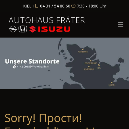
KIEL I:
04 31 / 54 80 60
7:30 - 18:00 Uhr
AUTOHAUS FRÄTER
Sorry! Прости!