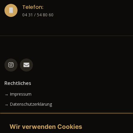
Telefon:
04 31 / 54 80 60
Rechtliches
→ Impressum
→ Datenschutzerklärung
Wir verwenden Cookies
→ AGB (Neuwagen)