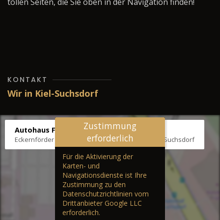
tollen Seiten, die Sie oben in der Navigation finden!
KONTAKT
Wir in Kiel-Suchsdorf
Zustimmung
Autohaus Fräter
erforderlich
Eckernförder Str. /Klausbrooker Weg 1, 24107 Kiel-Suchsdorf
Für die Aktivierung der
Karten- und
Navigationsdienste ist Ihre
Zustimmung zu den
Datenschutzrichtlinien vom
Drittanbieter Google LLC
erforderlich.