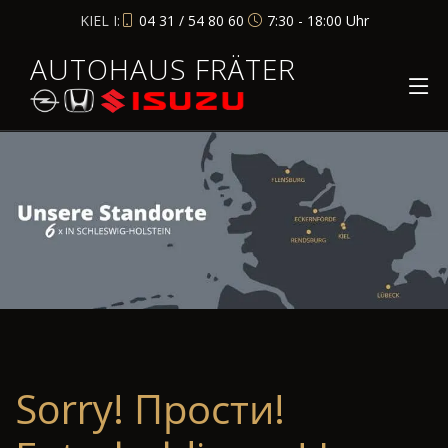
KIEL I:
04 31 / 54 80 60
7:30 - 18:00 Uhr
AUTOHAUS FRÄTER
Sorry! Прости!