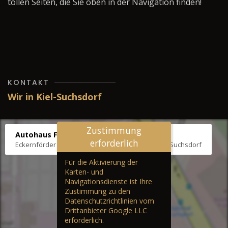
tollen Seiten, die Sie oben in der Navigation finden!
KONTAKT
Wir in Kiel-Suchsdorf
Zustimmung
Autohaus Fräter
erforderlich
Eckernförder Str. /Klausbrooker Weg 1, 24107 Kiel-Suchsdorf
Für die Aktivierung der
Karten- und
Navigationsdienste ist Ihre
Zustimmung zu den
Datenschutzrichtlinien vom
Drittanbieter Google LLC
erforderlich.