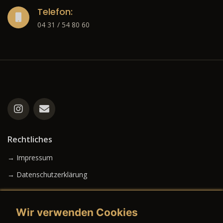
Telefon:
04 31 / 54 80 60
Rechtliches
→ Impressum
→ Datenschutzerklärung
Wir verwenden Cookies
→ AGB (Neuwagen)