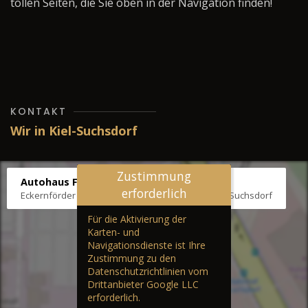
tollen Seiten, die Sie oben in der Navigation finden!
KONTAKT
Wir in Kiel-Suchsdorf
Zustimmung
Autohaus Fräter
erforderlich
Eckernförder Str. /Klausbrooker Weg 1, 24107 Kiel-Suchsdorf
Für die Aktivierung der
Karten- und
Navigationsdienste ist Ihre
Zustimmung zu den
Datenschutzrichtlinien vom
Drittanbieter Google LLC
erforderlich.