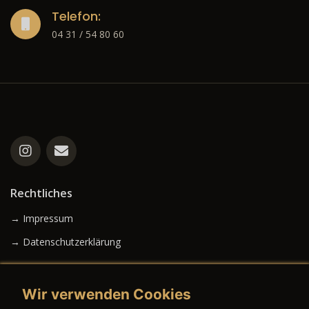
Telefon:
04 31 / 54 80 60
Rechtliches
→ Impressum
→ Datenschutzerklärung
Wir verwenden Cookies
→ AGB (Neuwagen)