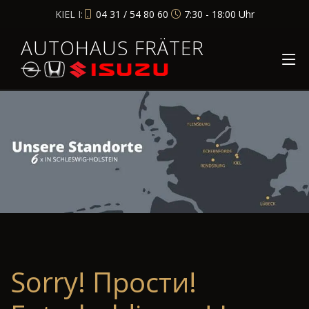
KIEL I:
04 31 / 54 80 60
7:30 - 18:00 Uhr
AUTOHAUS FRÄTER
Sorry! Прости!