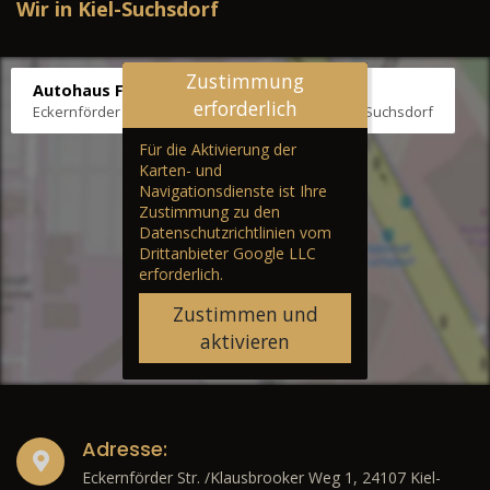
Wir in Kiel-Suchsdorf
Zustimmung
Autohaus Fräter
erforderlich
Eckernförder Str. /Klausbrooker Weg 1, 24107 Kiel-Suchsdorf
Für die Aktivierung der
Karten- und
Navigationsdienste ist Ihre
Zustimmung zu den
Datenschutzrichtlinien vom
Drittanbieter Google LLC
erforderlich.
Zustimmen und
aktivieren
Adresse:
Eckernförder Str. /Klausbrooker Weg 1, 24107 Kiel-