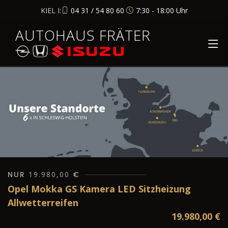
KIEL I:
04 31 / 54 80 60
7:30 - 18:00 Uhr
AUTOHAUS FRÄTER
NUR
19.980,00
€
Opel Mokka GS Kamera LED Sitzheizung
Allwetterreifen
19.980,00
€