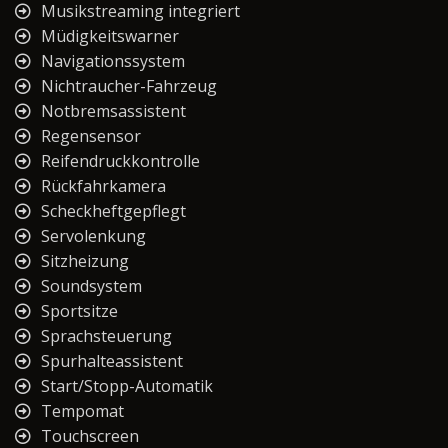
Musikstreaming integriert
Müdigkeitswarner
Navigationssystem
Nichtraucher-Fahrzeug
Notbremsassistent
Regensensor
Reifendruckkontrolle
Rückfahrkamera
Scheckheftgepflegt
Servolenkung
Sitzheizung
Soundsystem
Sportsitze
Sprachsteuerung
Spurhalteassistent
Start/Stopp-Automatik
Tempomat
Touchscreen