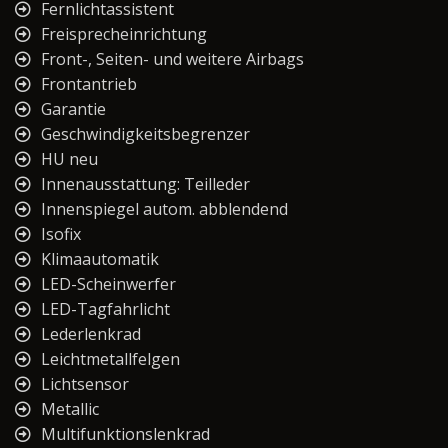
Fernlichtassistent
Freisprecheinrichtung
Front-, Seiten- und weitere Airbags
Frontantrieb
Garantie
Geschwindigkeitsbegrenzer
HU neu
Innenausstattung: Teilleder
Innenspiegel autom. abblendend
Isofix
Klimaautomatik
LED-Scheinwerfer
LED-Tagfahrlicht
Lederlenkrad
Leichtmetallfelgen
Lichtsensor
Metallic
Multifunktionslenkrad