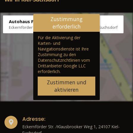
Zustimmung
Autohaus Fräter
erforderlich
Eckernförder Str. /Klausbrooker Weg 1, 24107 Kiel-Suchsdorf
Für die Aktivierung der
Karten- und
Navigationsdienste ist Ihre
Zustimmung zu den
Datenschutzrichtlinien vom
Drittanbieter Google LLC
erforderlich.
Zustimmen und
aktivieren
Adresse:
Eckernförder Str. /Klausbrooker Weg 1, 24107 Kiel-
Suchsdorf