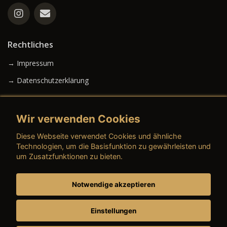
Rechtliches
→ Impressum
→ Datenschutzerklärung
Wir verwenden Cookies
→ AGB (Neuwagen)
Diese Webseite verwendet Cookies und ähnliche
→ AGB (Gebrauchtwagen)
Technologien, um die Basisfunktion zu gewährleisten und
um Zusatzfunktionen zu bieten.
Notwendige akzeptieren
→ AGB (Teile & Zubehör)
→ AGB (Dienstleistungen)
Einstellungen