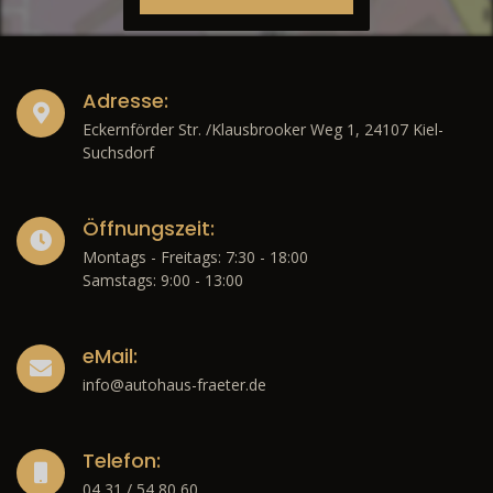
Adresse:
Eckernförder Str. /Klausbrooker Weg 1, 24107 Kiel-
Suchsdorf
Öffnungszeit:
Montags - Freitags: 7:30 - 18:00
Samstags: 9:00 - 13:00
eMail:
info@autohaus-fraeter.de
Telefon:
04 31 / 54 80 60