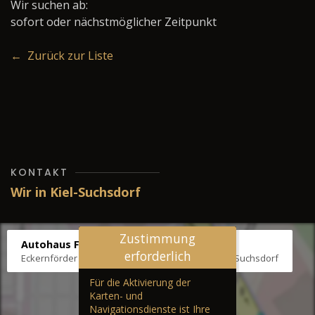
Wir suchen ab:
sofort oder nächstmöglicher Zeitpunkt
← Zurück zur Liste
KONTAKT
Wir in Kiel-Suchsdorf
Zustimmung
Autohaus Fräter
erforderlich
Eckernförder Str. /Klausbrooker Weg 1, 24107 Kiel-Suchsdorf
Für die Aktivierung der
Karten- und
Navigationsdienste ist Ihre