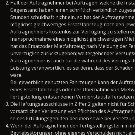
Hält der Auftragnehmer bei Aufträgen, welche die Ins
Gegenstand haben, einen schriftlich verbindlich zugesa
Stunden schuldhaft nicht ein, so hat der Auftragnehm
möglichst gleichwertiges Ersatzfahrzeug nach den jewe
Auftragnehmers kostenlos zur Verfügung zu stellen ode
Inanspruchnahme eines möglichst gleichwertigen Miet
hat das Ersatzoder Mietfahrzeug nach Meldung der Fe
unverzüglich zurückzugeben; weitergehender Verzugss
Auftragnehmer ist auch für die während des Verzugs du
Leistung verantwortlich, es sei denn, dass der Schaden
wäre.
Bei gewerblich genutzten Fahrzeugen kann der Auftra
eines Ersatzfahrzeugs oder der Übernahme von Mietw
Fertigstellung entstandenen Verdienstausfall ersetzen.
Die Haftungsausschlüsse in Ziffer 2 gelten nicht für Sc
vorsätzlichen Verletzung von Pflichten des Auftragneh
seines Erfüllungsgehilfen beruhen sowie bei Verletzu
Wenn der Auftragnehmer den Fertigstellungstermin in
Betriebsstörungen ohne eigenes Verschulden nicht ein