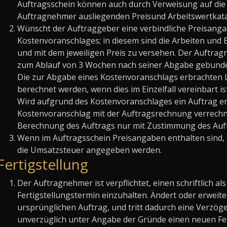
Auftragsschein können auch durch Verweisung auf die
Auftragnehmer ausliegenden Preisund Arbeitswertkata
Wünscht der Auftraggeber eine verbindliche Preisangabe
Kostenvoranschlages; in diesem sind die Arbeiten und E
und mit dem jeweiligen Preis zu versehen. Der Auftrag
zum Ablauf von 3 Wochen nach seiner Abgabe gebund
Die zur Abgabe eines Kostenvoranschlags erbrachten
berechnet werden, wenn dies im Einzelfall vereinbart ist
Wird aufgrund des Kostenvoranschlages ein Auftrag ert
Kostenvoranschlag mit der Auftragsrechnung verrechne
Berechnung des Auftrags nur mit Zustimmung des Auf
Wenn im Auftragsschein Preisangaben enthalten sind
die Umsatzsteuer angegeben werden.
Fertigstellung
Der Auftragnehmer ist verpflichtet, einen schriftlich al
Fertigstellungstermin einzuhalten. Ändert oder erwei
ursprünglichen Auftrag, und tritt dadurch eine Verzö
unverzüglich unter Angabe der Gründe einen neuen Fe