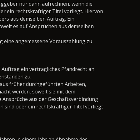
ggeber nur dann aufrechnen, wenn die
 ein rechtskräftiger Titel vorliegt. Hiervon
rs aus demselben Auftrag. Ein
oweit es auf Ansprüchen aus demselben
lung eine angemessene Vorauszahlung zu
uftrag ein vertragliches Pfandrecht an
enständen zu.
aus früher durchgeführten Arbeiten,
acht werden, soweit sie mit dem
e Ansprüche aus der Geschäftsverbindung
n sind oder ein rechtskräftiger Titel vorliegt
ähren in einem Jahr ab Abnahme des