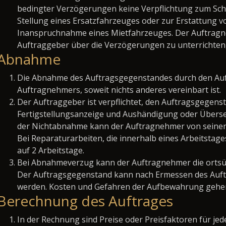
bedingter Verzögerungen keine Verpflichtung zum Sch
Stellung eines Ersatzfahrzeuges oder zur Erstattung vo
Inanspruchnahme eines Mietfahrzeuges. Der Auftragneh
Auftraggeber über die Verzögerungen zu unterrichten, 
Abnahme
Die Abnahme des Auftragsgegenstandes durch den Auft
Auftragnehmers, soweit nichts anderes vereinbart ist.
Der Auftraggeber ist verpflichtet, den Auftragsgegen
Fertigstellungsanzeige und Aushändigung oder Übers
der Nichtabnahme kann der Auftragnehmer von seinen
Bei Reparaturarbeiten, die innerhalb eines Arbeitstages
auf 2 Arbeitstage.
Bei Abnahmeverzug kann der Auftragnehmer die orts
Der Auftragsgegenstand kann nach Ermessen des Auf
werden. Kosten und Gefahren der Aufbewahrung gehen
Berechnung des Auftrages
In der Rechnung sind Preise oder Preisfaktoren für jed