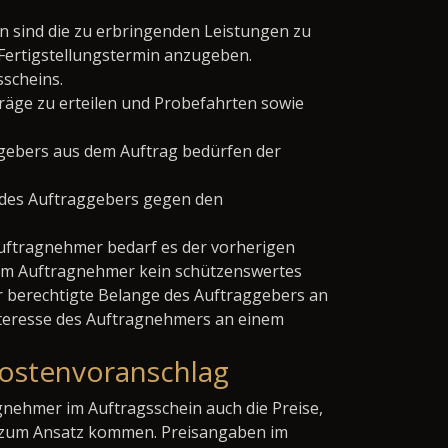
n sind die zu erbringenden Leistungen zu
 Fertigstellungstermin anzugeben.
sscheins.
räge zu erteilen und Probefahrten sowie
gebers aus dem Auftrag bedürfen der
ch des Auftraggebers gegen den
uftragnehmer bedarf es der vorherigen
im Auftragnehmer kein schützenswertes
r berechtigte Belange des Auftraggebers an
nteresse des Auftragnehmers an einem
Kostenvoranschlag
nehmer im Auftragsschein auch die Preise,
ch zum Ansatz kommen. Preisangaben im