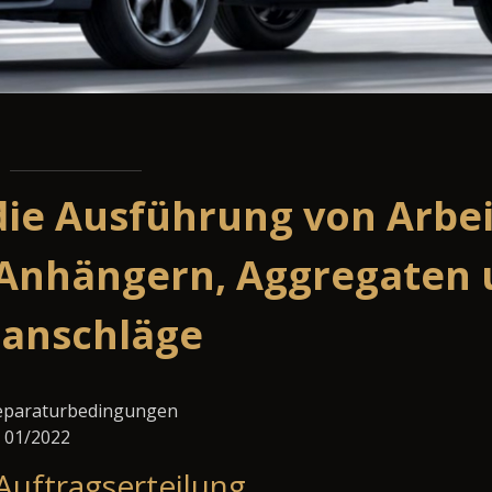
die Ausführung von Arbe
 Anhängern, Aggregaten 
ranschläge
eparaturbedingungen
: 01/2022
Auftragserteilung