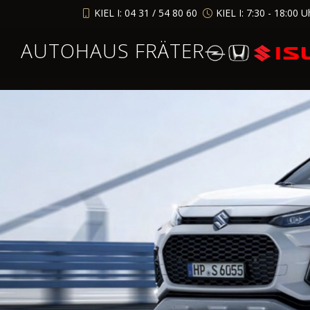
KIEL I: 04 31 / 54 80 60
KIEL I: 7:30 - 18:00 U
AUTOHAUS FRÄTER