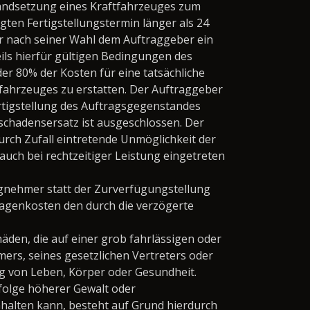
tandsetzung eines Kraftfahrzeuges zum
gten Fertigstellungstermin länger als 24
er nach seiner Wahl dem Auftraggeber ein
ils hierfür gültigen Bedingungen des
r 80% der Kosten für eine tatsächliche
fahrzeuges zu erstatten. Der Auftraggeber
rtigstellung des Auftragsgegenstandes
chadensersatz ist ausgeschlossen. Der
rch Zufall eintretende Unmöglichkeit der
 auch bei rechtzeitiger Leistung eingetreten
gnehmer statt der Zurverfügungstellung
agenkosten den durch die verzögerte
häden, die auf einer grob fahrlässigen oder
mers, seines gesetzlichen Vertreters oder
ng von Leben, Körper oder Gesundheit.
folge höherer Gewalt oder
halten kann, besteht auf Grund hierdurch