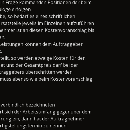
 in Frage kommenden Positionen der beim
loge erfolgen.
, so bedarf es eines schriftlichen
rsatzteile jeweils im Einzelnen aufzuführen
nehmer ist an diesen Kostenvoranschlag bis
en.
 Leistungen können dem Auftraggeber
.
eilt, so werden etwaige Kosten für den
t und der Gesamtpreis darf bei der
traggebers überschritten werden.
, muss ebenso wie beim Kostenvoranschlag
s verbindlich bezeichneten
tert sich der Arbeitsumfang gegenüber dem
gerung ein, dann hat der Auftragnehmer
rtigstellungstermin zu nennen.