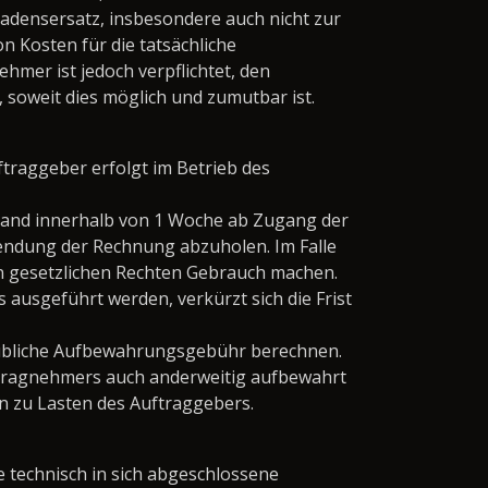
adensersatz, insbesondere auch nicht zur
n Kosten für die tatsächliche
mer ist jedoch verpflichtet, den
soweit dies möglich und zumutbar ist.
raggeber erfolgt im Betrieb des
stand innerhalb von 1 Woche ab Zugang der
endung der Rechnung abzuholen. Im Falle
 gesetzlichen Rechten Gebrauch machen.
 ausgeführt werden, verkürzt sich die Frist
übliche Aufbewahrungsgebühr berechnen.
tragnehmers auch anderweitig aufbewahrt
 zu Lasten des Auftraggebers.
e technisch in sich abgeschlossene