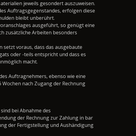
aterialien jeweils gesondert auszuweisen.
es Auftragsgegenstandes, erfolgen diese
hulden bleibt unberührt.
voranschlages ausgeführt, so genügt eine
h zusätzliche Arbeiten besonders
 setzt voraus, dass das ausgebaute
ts oder -teils entspricht und dass es
unmöglich macht.
 des Auftragnehmers, ebenso wie eine
 6 Wochen nach Zugang der Rechnung
 sind bei Abnahme des
ndung der Rechnung zur Zahlung in bar
dung der Fertigstellung und Aushändigung