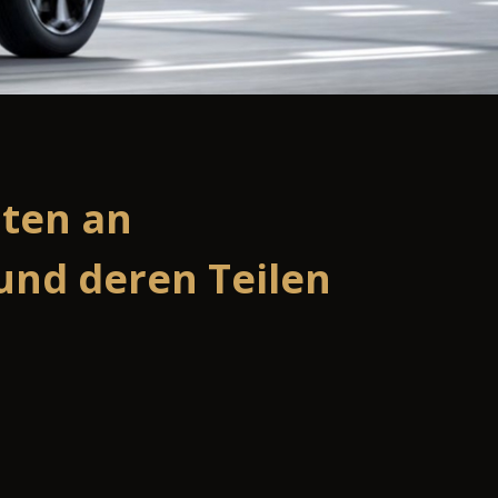
iten an
und deren Teilen