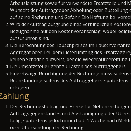
Arbeitsleistung sowie für verwendete Ersatzteile und M
Wünscht der Auftraggeber Abholung oder Zustellung d
auf seine Rechnung und Gefahr. Die Haftung bei Versc
Wird der Auftrag aufgrund eines verbindlichen Kosten
Bezugnahme auf den Kostenvoranschlag, wobei lediglic
aufzuführen sind.
Die Berechnung des Tauschpreises im Tauschverfahren
Aggregat oder Teil dem Lieferumfang des Ersatzaggrega
keinen Schaden aufweist, der die Wiederaufbereitung 
Die Umsatzsteuer geht zu Lasten des Auftraggebers.
Eine etwaige Berichtigung der Rechnung muss seitens
Beanstandung seitens des Auftraggebers, spätestens
erfolgen.
Zahlung
Der Rechnungsbetrag und Preise für Nebenleistungen
Auftragsgegenstandes und Aushändigung oder Überse
fällig, spätestens jedoch innerhalb 1 Woche nach Mel
oder Übersendung der Rechnung.