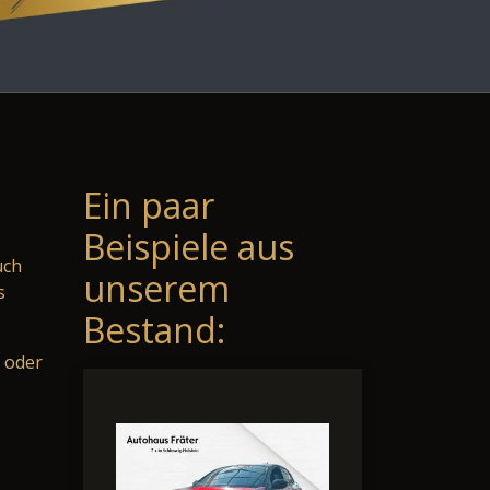
Ein paar
Beispiele aus
uch
unserem
s
Bestand:
 oder