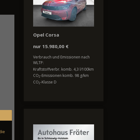
Opel Corsa
nur 15.980,00 €
Verbrauch und Emissionen nach
WLTP:
Kraftstoffverbr. komb. 4,3 l/100km
CO
-Emissionen komb. 98 g/km
2
CO
-Klasse D
2
die