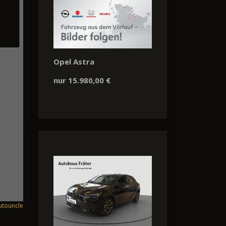
Opel Astra
nur 15.980,00 €
utouncle