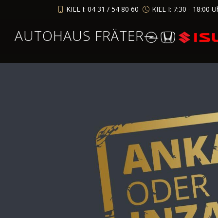
KIEL I: 04 31 / 54 80 60
KIEL I: 7:30 - 18:00 U
AUTOHAUS FRÄTER