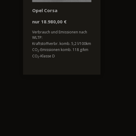
Opel Corsa
nur 18.980,00 €
Verbrauch und Emissionen nach
WLTP:
Kraftstoffverbr. komb. 5,2 l/100km
CO
-Emissionen komb. 118 g/km
2
CO
-Klasse D
2