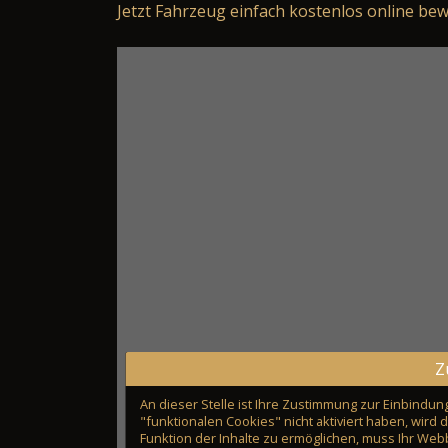
Jetzt Fahrzeug einfach kostenlos online bew
Z
An dieser Stelle ist Ihre Zustimmung zur Einbindung
"funktionalen Cookies" nicht aktiviert haben, wird
Funktion der Inhalte zu ermöglichen, muss Ihr We