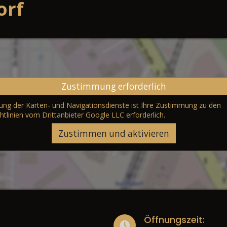
orf
Zustimmung erforderlich
erung der Karten- und Navigationsdienste ist Ihre Zustimmung zu den
htlinien vom Drittanbieter Google LLC
erforderlich.
Zustimmen und aktivieren
Öffnungszeit: