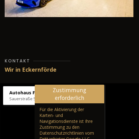
KONTAKT
Wir in Eckernförde
Zustimmung
Autohaus Fräter
erforderlich
Sauerstraße 5, 24340 Eckernförde
Für die Aktivierung der
Karten- und
Navigationsdienste ist Ihre
Zustimmung zu den
Datenschutzrichtlinien vom
Drittanbieter Google LLC