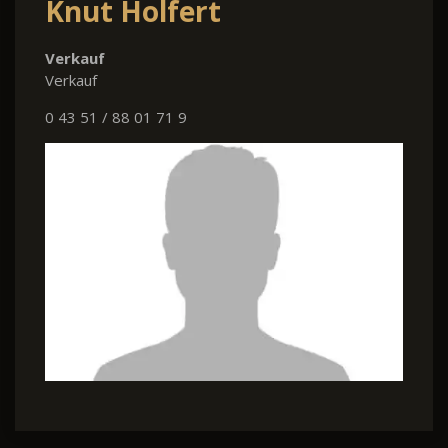
Knut Holfert
Verkauf
Verkauf
0 43 51 / 88 01 71 9