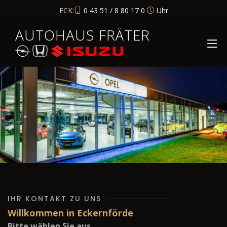
ECK:
0 43 51 / 8 80 17 0
Uhr
AUTOHAUS FRÄTER
IHR KONTAKT ZU UNS
Willkommen in Eckernförde
Bitte wählen Sie aus