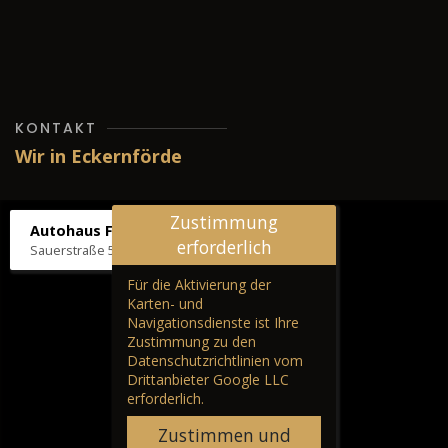
KONTAKT
Wir in Eckernförde
Zustimmung
Autohaus Fräter
erforderlich
Sauerstraße 5, 24340 Eckernförde
Für die Aktivierung der
Karten- und
Navigationsdienste ist Ihre
Zustimmung zu den
Datenschutzrichtlinien vom
Drittanbieter Google LLC
erforderlich.
Zustimmen und