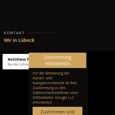
KONTAKT
Wir in Lübeck
Zustimmung
Autohaus Fräter
erforderlich
Bei der Lohmühle 86, 23554 Lübeck
Für die Aktivierung der
Karten- und
Navigationsdienste ist Ihre
Zustimmung zu den
Datenschutzrichtlinien vom
Drittanbieter Google LLC
erforderlich.
Zustimmen und