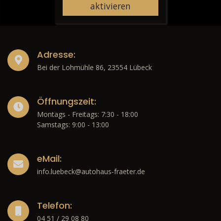
aktivieren
Adresse:
Bei der Lohmühle 86, 23554 Lübeck
Öffnungszeit:
Montags - Freitags: 7:30 - 18:00
Samstags: 9:00 - 13:00
eMail:
info.luebeck@autohaus-fraeter.de
Telefon:
04 51 / 29 08 80