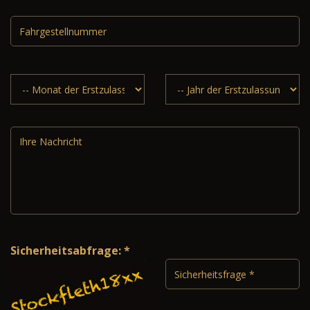
Sicherheitsabfrage: *