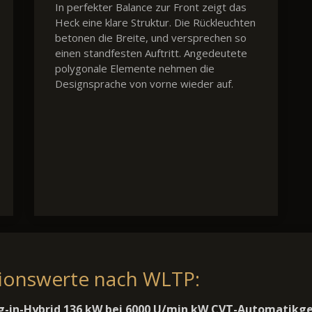
In perfekter Balance zur Front zeigt das
Heck eine klare Struktur. Die Rückleuchten
betonen die Breite, und versprechen so
einen standfesten Auftritt. Angedeutete
polygonale Elemente nehmen die
Designsprache von vorne wieder auf.
sionswerte nach WLTP:
ug-in-Hybrid 136 kW bei 6000 U/min kW CVT-Automatikg