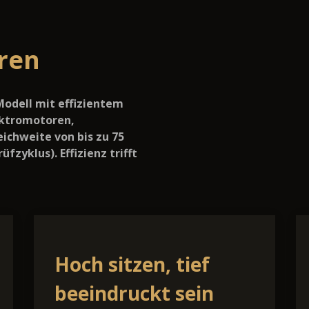
eren
Modell mit effizientem
lektromotoren,
eichweite von bis zu 75
zyklus). Effizienz trifft
Hoch sitzen, tief
beeindruckt sein