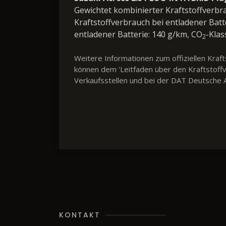
Gewichtet kombinierter Kraftstoffverbr
Kraftstoffverbrauch bei entladener Batt
entladener Batterie: 140 g/km, CO
-Klas
2
Weitere Informationen zum offiziellen Kra
können dem 'Leitfaden über den Kraftstof
Verkaufsstellen und bei der DAT Deutsche A
KONTAKT