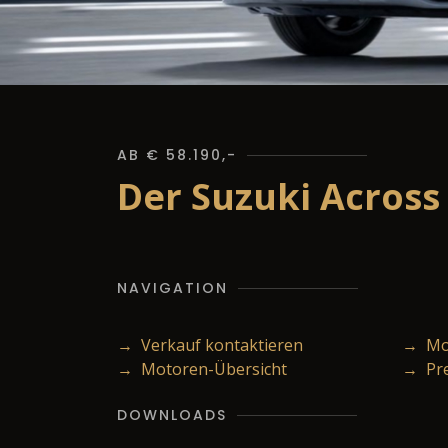
AB € 58.190,-
Der Suzuki Across
NAVIGATION
→ Verkauf kontaktieren
→ Mod
→ Motoren-Übersicht
→ Pr
DOWNLOADS