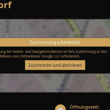
orf
Zustimmung erforderlich
erung der Karten- und Navigationsdienste ist Ihre Zustimmung zu den
htlinien vom Drittanbieter Google LLC
erforderlich.
Zustimmen und aktivieren
Öffnungszeit: