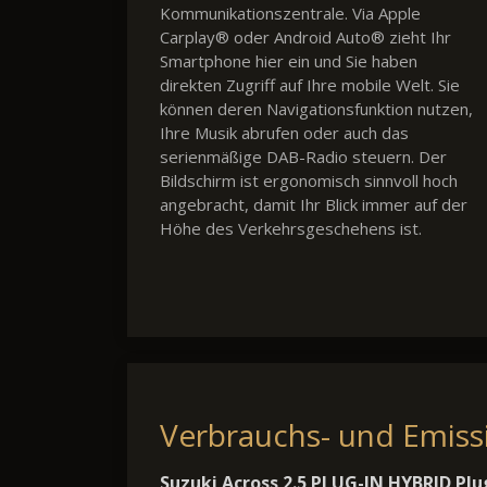
Kommunikationszentrale. Via Apple
Carplay® oder Android Auto® zieht Ihr
Smartphone hier ein und Sie haben
direkten Zugriff auf Ihre mobile Welt. Sie
können deren Navigationsfunktion nutzen,
Ihre Musik abrufen oder auch das
serienmäßige DAB-Radio steuern. Der
Bildschirm ist ergonomisch sinnvoll hoch
angebracht, damit Ihr Blick immer auf der
Höhe des Verkehrsgeschehens ist.
Verbrauchs- und Emis
Suzuki Across 2.5 PLUG-IN HYBRID Pl