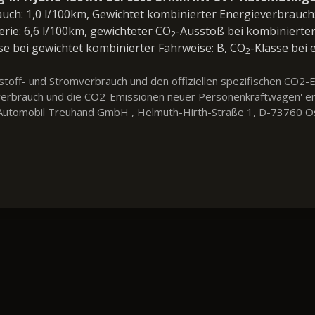
auch: 1,0 l/100km, Gewichtet kombinierter Energieverbrauc
erie: 6,6 l/100km, gewichteter CO
-Ausstoß bei kombinierter
2
se bei gewichtet kombinierter Fahrweise: B, CO
-Klasse bei 
2
ftstoff- und Stromverbrauch und den offiziellen spezifischen CO
fverbrauch und die CO2-Emissionen neuer Personenkraftwagen' e
utomobil Treuhand GmbH , Helmuth-Hirth-Straße 1, D-73760 Ostfil