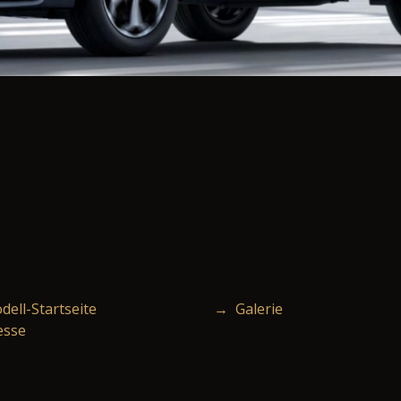
ell-Startseite
→ Galerie
esse