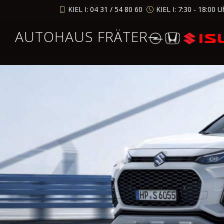
KIEL I: 04 31 / 54 80 60
KIEL I: 7:30 - 18:00 U
AUTOHAUS FRÄTER