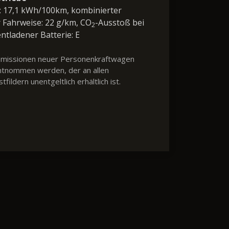
h: 17,1 kWh/100km, kombinierter
 Fahrweise: 22 g/km, CO
-Ausstoß bei
2
entladener Batterie: E
2-Emissionen neuer Personenkraftwagen
ntnommen werden, der an allen
dern unentgeltlich erhältlich ist.