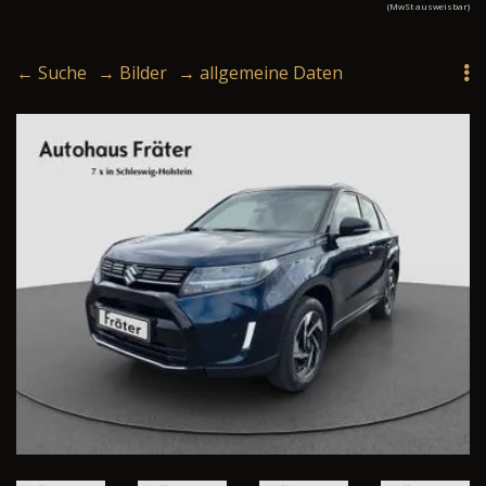
(MwSt ausweisbar)
← Suche
→ Bilder
→ allgemeine Daten