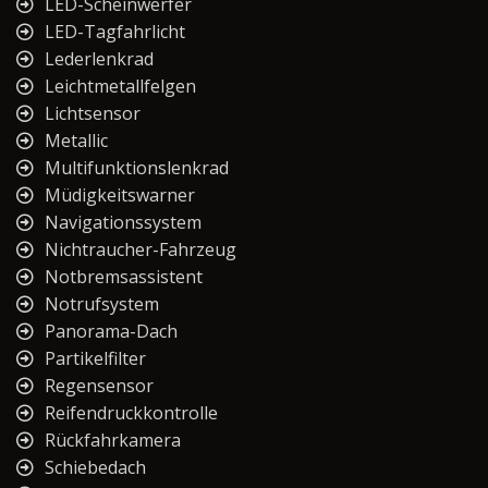
LED-Scheinwerfer
LED-Tagfahrlicht
Lederlenkrad
Leichtmetallfelgen
Lichtsensor
Metallic
Multifunktionslenkrad
Müdigkeitswarner
Navigationssystem
Nichtraucher-Fahrzeug
Notbremsassistent
Notrufsystem
Panorama-Dach
Partikelfilter
Regensensor
Reifendruckkontrolle
Rückfahrkamera
Schiebedach