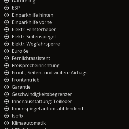
Dachreling
ESP
Einparkhilfe hinten
Einparkhilfe vorne
Elektr. Fensterheber
Elektr. Seitenspiegel
Elektr. Wegfahrsperre
Euro 6e
Fernlichtassistent
Freisprecheinrichtung
Front-, Seiten- und weitere Airbags
Frontantrieb
Garantie
Geschwindigkeitsbegrenzer
Innenausstattung: Teilleder
Innenspiegel autom. abblendend
Isofix
Klimaautomatik