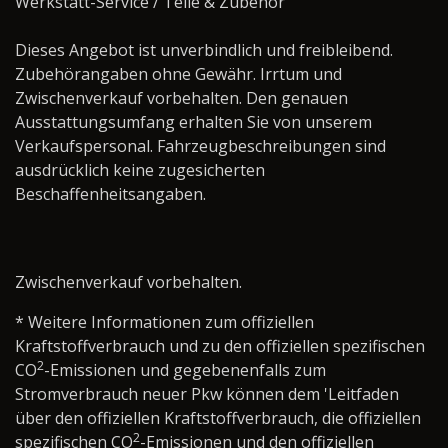
Werkstatt-Service / Teile & Zubehör ­­­­­­­­­­­­­­­­
Dieses Angebot ist unverbindlich und freibleibend.
Zubehörangaben ohne Gewähr. Irrtum und
Zwischenverkauf vorbehalten. Den genauen
Ausstattungsumfang erhalten Sie von unserem
Verkaufspersonal. Fahrzeugbeschreibungen sind
ausdrücklich keine zugesicherten
Beschaffenheitsangaben.
Zwischenverkauf vorbehalten.
* Weitere Informationen zum offiziellen
Kraftstoffverbrauch und zu den offiziellen spezifischen
2
CO
-Emissionen und gegebenenfalls zum
Stromverbrauch neuer Pkw können dem 'Leitfaden
über den offiziellen Kraftstoffverbrauch, die offiziellen
2
spezifischen CO
-Emissionen und den offiziellen