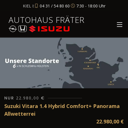
KIEL I:
04 31 / 54 80 60
7:30 - 18:00 Uhr
AUTOHAUS FRÄTER
NUR
22.980,00
€
Suzuki Vitara 1.4 Hybrid Comfort+ Panorama
Allwetterrei
22.980,00
€