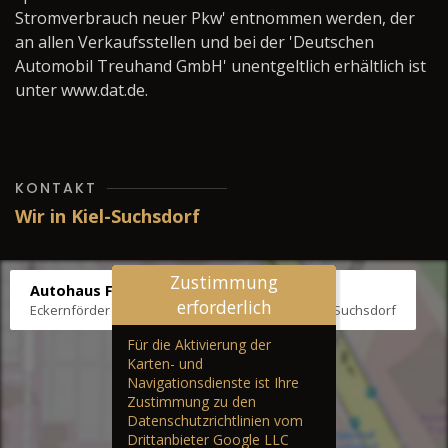
Stromverbrauch neuer Pkw' entnommen werden, der
an allen Verkaufsstellen und bei der 'Deutschen
Automobil Treuhand GmbH' unentgeltlich erhältlich ist
unter www.dat.de.
KONTAKT
Wir in Kiel-Suchsdorf
Zustimmung
Autohaus Fräter
erforderlich
Eckernförder Str. /Klausbrooker Weg 1, 24107 Kiel-Suchsdorf
Für die Aktivierung der
Karten- und
Navigationsdienste ist Ihre
Zustimmung zu den
Datenschutzrichtlinien vom
Drittanbieter Google LLC