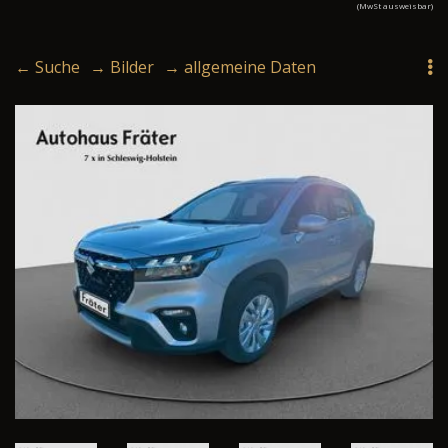
(MwSt ausweisbar)
← Suche
→ Bilder
→ allgemeine Daten