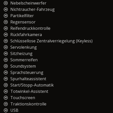
Nebelscheinwerfer
Nichtraucher-Fahrzeug
Partikelfilter
Regensensor
Reifendruckkontrolle
Rückfahrkamera
Schlüssellose Zentralverriegelung (Keyless)
Servolenkung
Sitzheizung
Sommerreifen
Soundsystem
Sprachsteuerung
Spurhalteassistent
Start/Stopp-Automatik
Totwinkel-Assistent
Touchscreen
Traktionskontrolle
USB