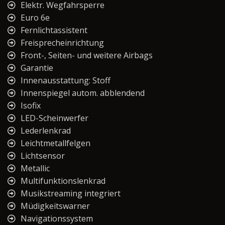
Elektr. Wegfahrsperre
Euro 6e
Fernlichtassistent
Freisprecheinrichtung
Front-, Seiten- und weitere Airbags
Garantie
Innenausstattung: Stoff
Innenspiegel autom. abblendend
Isofix
LED-Scheinwerfer
Lederlenkrad
Leichtmetallfelgen
Lichtsensor
Metallic
Multifunktionslenkrad
Musikstreaming integriert
Müdigkeitswarner
Navigationssystem