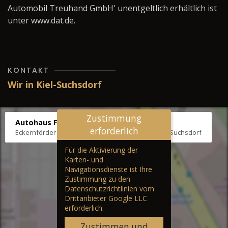
Automobil Treuhand GmbH' unentgeltlich erhältlich ist
unter www.dat.de.
KONTAKT
Wir in Kiel-Suchsdorf
Zustimmung
Autohaus Fräter
erforderlich
Eckernförder Str. /Klausbrooker Weg 1, 24107 Kiel-Suchsdorf
Für die Aktivierung der
Karten- und
Navigationsdienste ist Ihre
Zustimmung zu den
Datenschutzrichtlinien vom
Drittanbieter Google LLC
erforderlich.
Zustimmen und