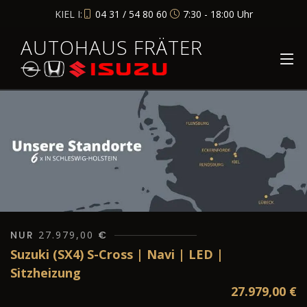
KIEL I:
04 31 / 54 80 60
7:30 - 18:00 Uhr
AUTOHAUS FRÄTER
NUR
27.979,00
€
Suzuki (SX4) S-Cross | Navi | LED |
Sitzheizung
27.979,00
€