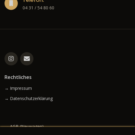
04 31 / 54 80 60
Rechtliches
→ Impressum
→ Datenschutzerklärung
→ AGB (Neuwagen)