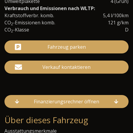
Umweltplakette
4 (Grün)
Verbrauch und Emissionen nach WLTP:
Kraftstoffverbr. komb.
5,4 l/100km
CO
-Emissionen komb.
121 g/km
2
CO
-Klasse
D
2
Fahrzeug parken
Verkauf kontaktieren
Finanzierungsrechner öffnen
Über dieses Fahrzeug
Ausstattungsmerkmale