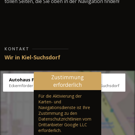
tollen Seiten, die Sie oben in der Navigation finden!
KONTAKT
Wir in Kiel-Suchsdorf
Zustimmung
Autohaus Fräter
erforderlich
Eckernförder Str. /Klausbrooker Weg 1, 24107 Kiel-Suchsdorf
Für die Aktivierung der
Karten- und
Navigationsdienste ist Ihre
Zustimmung zu den
Datenschutzrichtlinien vom
Drittanbieter Google LLC
erforderlich.