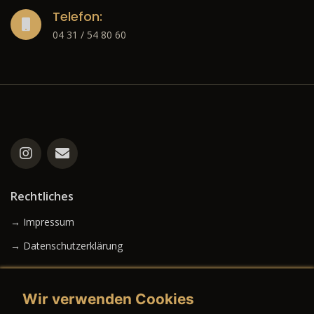
Telefon:
04 31 / 54 80 60
Rechtliches
→ Impressum
→ Datenschutzerklärung
Wir verwenden Cookies
→ AGB (Neuwagen)