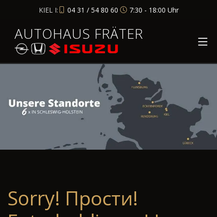
KIEL I:
04 31 / 54 80 60
7:30 - 18:00 Uhr
AUTOHAUS FRÄTER
Sorry! Прости!