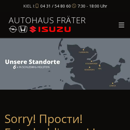
KIEL I:
04 31 / 54 80 60
7:30 - 18:00 Uhr
AUTOHAUS FRÄTER
Sorry! Прости!