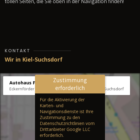
tollen Seiten, die Sie oben in der Navigation finden!
KONTAKT
Wir in Kiel-Suchsdorf
Zustimmung
Autohaus Fräter
erforderlich
Eckernförder Str. /Klausbrooker Weg 1, 24107 Kiel-Suchsdorf
Für die Aktivierung der
Karten- und
Navigationsdienste ist Ihre
Zustimmung zu den
Datenschutzrichtlinien vom
Drittanbieter Google LLC
erforderlich.