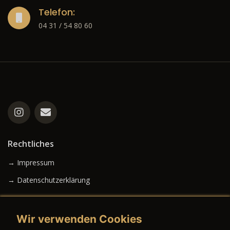
Telefon:
04 31 / 54 80 60
Rechtliches
→ Impressum
→ Datenschutzerklärung
Wir verwenden Cookies
→ AGB (Neuwagen)