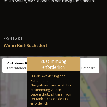
tollen Seiten, die Sie oben in der Navigation finden!
KONTAKT
Wir in Kiel-Suchsdorf
Zustimmung
Autohaus Fräter
erforderlich
Eckernförder Str. /Klausbrooker Weg 1, 24107 Kiel-Suchsdorf
Für die Aktivierung der
Karten- und
Navigationsdienste ist Ihre
Zustimmung zu den
Datenschutzrichtlinien vom
Drittanbieter Google LLC
erforderlich.