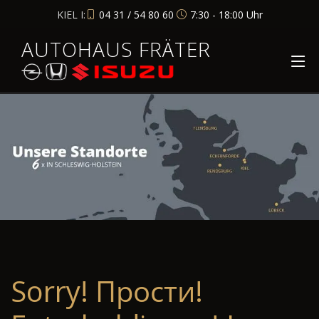
KIEL I:
04 31 / 54 80 60
7:30 - 18:00 Uhr
AUTOHAUS FRÄTER
Sorry! Прости!