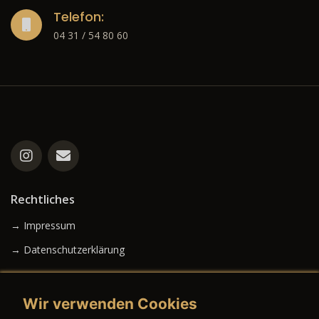
Telefon:
04 31 / 54 80 60
Rechtliches
→ Impressum
→ Datenschutzerklärung
Wir verwenden Cookies
→ AGB (Neuwagen)