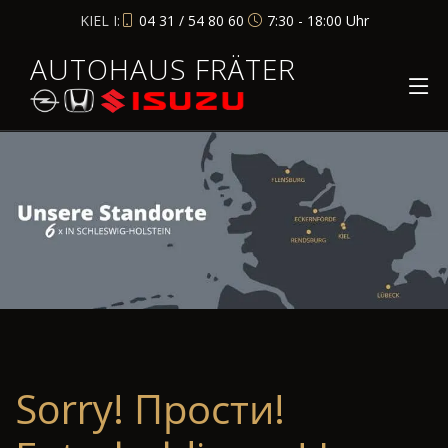
KIEL I:
04 31 / 54 80 60
7:30 - 18:00 Uhr
AUTOHAUS FRÄTER
Sorry! Прости!