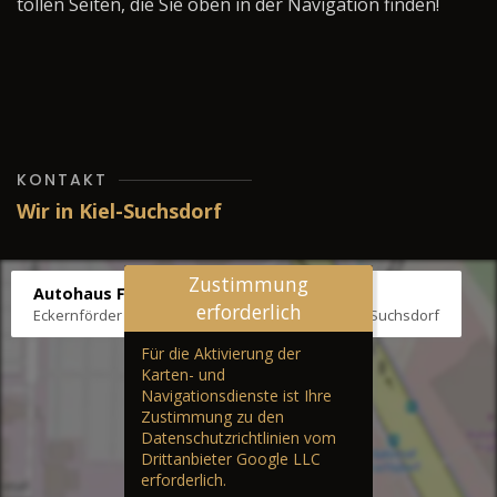
tollen Seiten, die Sie oben in der Navigation finden!
KONTAKT
Wir in Kiel-Suchsdorf
Zustimmung
Autohaus Fräter
erforderlich
Eckernförder Str. /Klausbrooker Weg 1, 24107 Kiel-Suchsdorf
Für die Aktivierung der
Karten- und
Navigationsdienste ist Ihre
Zustimmung zu den
Datenschutzrichtlinien vom
Drittanbieter Google LLC
erforderlich.