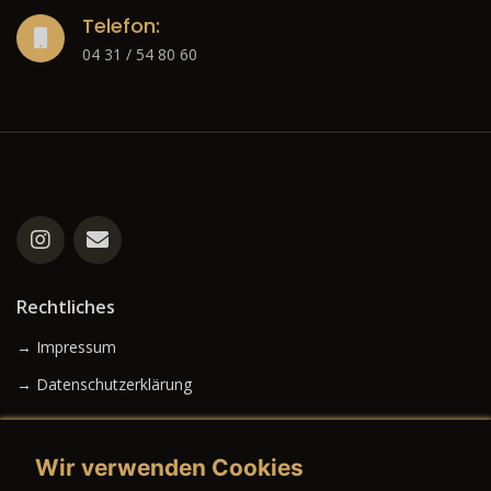
Telefon:
04 31 / 54 80 60
Rechtliches
→ Impressum
→ Datenschutzerklärung
Wir verwenden Cookies
→ AGB (Neuwagen)