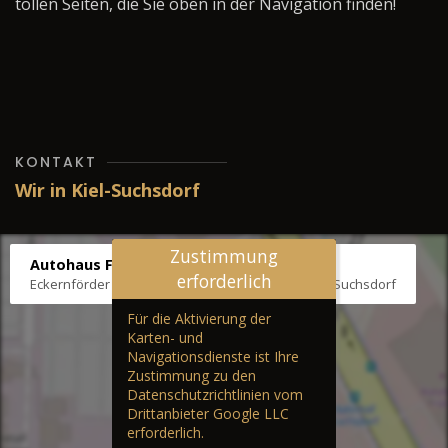
tollen Seiten, die Sie oben in der Navigation finden!
KONTAKT
Wir in Kiel-Suchsdorf
Zustimmung
Autohaus Fräter
erforderlich
Eckernförder Str. /Klausbrooker Weg 1, 24107 Kiel-Suchsdorf
Für die Aktivierung der
Karten- und
Navigationsdienste ist Ihre
Zustimmung zu den
Datenschutzrichtlinien vom
Drittanbieter Google LLC
erforderlich.