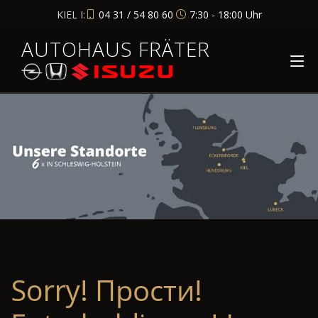
KIEL I:
04 31 / 54 80 60
7:30 - 18:00 Uhr
AUTOHAUS FRÄTER
Sorry! Прости!