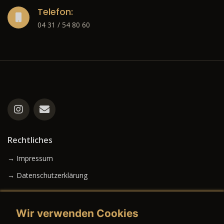
Telefon:
04 31 / 54 80 60
Rechtliches
→ Impressum
→ Datenschutzerklärung
Wir verwenden Cookies
→ AGB (Neuwagen)