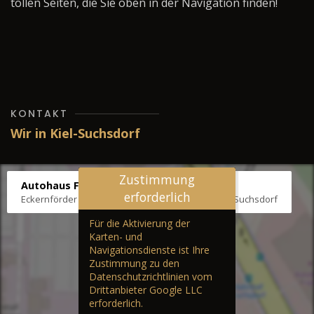
tollen Seiten, die Sie oben in der Navigation finden!
KONTAKT
Wir in Kiel-Suchsdorf
Zustimmung
Autohaus Fräter
erforderlich
Eckernförder Str. /Klausbrooker Weg 1, 24107 Kiel-Suchsdorf
Für die Aktivierung der
Karten- und
Navigationsdienste ist Ihre
Zustimmung zu den
Datenschutzrichtlinien vom
Drittanbieter Google LLC
erforderlich.