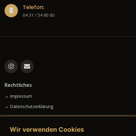
Telefon:
04 31 / 54 80 60
Rechtliches
→ Impressum
→ Datenschutzerklärung
Wir verwenden Cookies
→ AGB (Neuwagen)