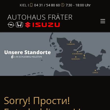
KIEL I:
04 31 / 54 80 60
7:30 - 18:00 Uhr
AUTOHAUS FRÄTER
Sorry! Прости!