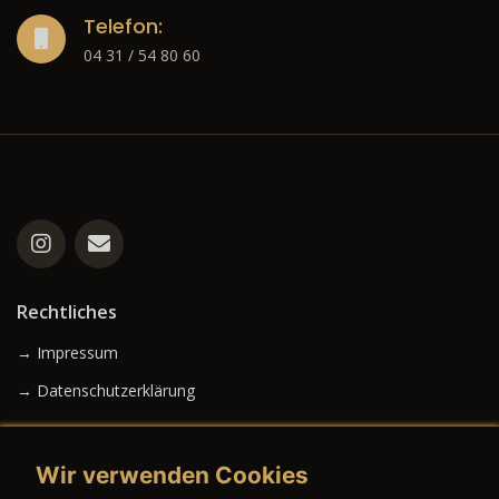
Telefon:
04 31 / 54 80 60
Rechtliches
→ Impressum
→ Datenschutzerklärung
Wir verwenden Cookies
→ AGB (Neuwagen)