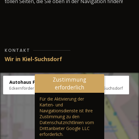
tollen Seiten, die Sie oben in der Navigation finden!
KONTAKT
Wir in Kiel-Suchsdorf
Zustimmung
Autohaus Fräter
erforderlich
Eckernförder Str. /Klausbrooker Weg 1, 24107 Kiel-Suchsdorf
Für die Aktivierung der
Karten- und
Navigationsdienste ist Ihre
Zustimmung zu den
Datenschutzrichtlinien vom
Drittanbieter Google LLC
erforderlich.