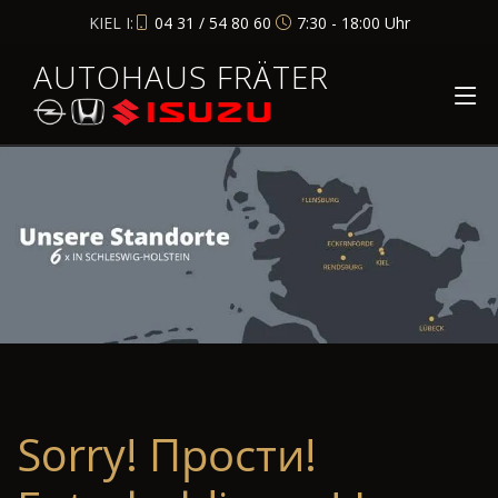
KIEL I:
04 31 / 54 80 60
7:30 - 18:00 Uhr
AUTOHAUS FRÄTER
Sorry! Прости!