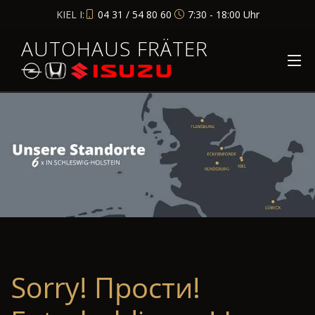
KIEL I:
04 31 / 54 80 60
7:30 - 18:00 Uhr
AUTOHAUS FRÄTER
Sorry! Прости!