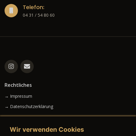
Telefon:
04 31 / 54 80 60
Rechtliches
→ Impressum
→ Datenschutzerklärung
Wir verwenden Cookies
→ AGB (Neuwagen)