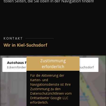
tollen Seiten, die Sie oben in der Navigation finden!
KONTAKT
Wir in Kiel-Suchsdorf
Zustimmung
Autohaus Fräter
erforderlich
Eckernförder Str. /Klausbrooker Weg 1, 24107 Kiel-Suchsdorf
Für die Aktivierung der
Karten- und
Navigationsdienste ist Ihre
Zustimmung zu den
Datenschutzrichtlinien vom
Drittanbieter Google LLC
erforderlich.