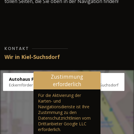
tollen Seiten, die Sie oben in der Navigation finden!
KONTAKT
Wir in Kiel-Suchsdorf
Zustimmung
Autohaus Fräter
erforderlich
Eckernförder Str. /Klausbrooker Weg 1, 24107 Kiel-Suchsdorf
Für die Aktivierung der
Karten- und
Navigationsdienste ist Ihre
Zustimmung zu den
Datenschutzrichtlinien vom
Drittanbieter Google LLC
erforderlich.