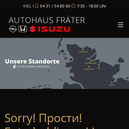
KIEL I:
04 31 / 54 80 60
7:30 - 18:00 Uhr
AUTOHAUS FRÄTER
Sorry! Прости!