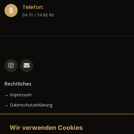
Telefon:
04 31 / 54 80 60
Rechtliches
→ Impressum
→ Datenschutzerklärung
Wir verwenden Cookies
→ AGB (Neuwagen)