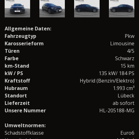
Allgemeine Daten:
Fahrzeugtyp
Pkw
Karosserieform
Limousine
Türen
4/5
Farbe
Schwarz
km-Stand
15 km
kW / PS
135 kW/ 184 PS
Kraftstoff
Hybrid (Benzin/Elektro)
Hubraum
1.993 cm³
Standort
Lübeck
Lieferzeit
ab sofort
Unsere Nummer
HL-205188-MG
Umweltnormen:
Schadstoffklasse
Euro6