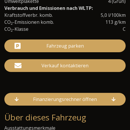
Umweltplakette
4 (Grün)
Verbrauch und Emissionen nach WLTP:
Kraftstoffverbr. komb.
5,0 l/100km
CO
-Emissionen komb.
113 g/km
2
CO
-Klasse
C
2
Fahrzeug parken
Verkauf kontaktieren
Finanzierungsrechner öffnen
Über dieses Fahrzeug
Ausstattungsmerkmale