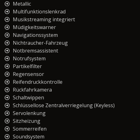
Metallic
Multifunktionslenkrad
Musikstreaming integriert
Müdigkeitswarner
Navigationssystem
Nichtraucher-Fahrzeug
Notbremsassistent
Notrufsystem
Partikelfilter
Regensensor
Reifendruckkontrolle
Rückfahrkamera
Schaltwippen
Schlüssellose Zentralverriegelung (Keyless)
Servolenkung
Sitzheizung
Sommerreifen
Soundsystem