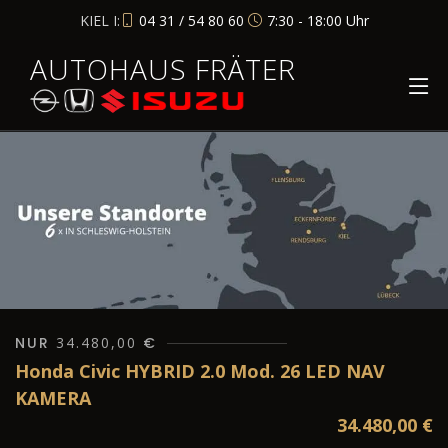
KIEL I:
04 31 / 54 80 60
7:30 - 18:00 Uhr
AUTOHAUS FRÄTER
NUR
34.480,00
€
Honda Civic HYBRID 2.0 Mod. 26 LED NAV
KAMERA
34.480,00
€