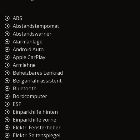
ABS
Abstandstempomat
Abstandswarner
Alarmanlage
Android Auto
Apple CarPlay
Armlehne
Beheizbares Lenkrad
Berganfahrassistent
Bluetooth
Bordcomputer
ESP
Einparkhilfe hinten
Einparkhilfe vorne
Elektr. Fensterheber
Elektr. Seitenspiegel